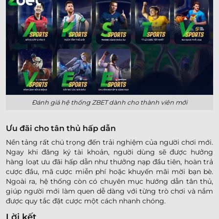
Đánh giá hệ thống ZBET dành cho thành viên mới
Ưu đãi cho tân thủ hấp dẫn
Nền tảng rất chú trọng đến trải nghiệm của người chơi mới.
Ngay khi đăng ký tài khoản, người dùng sẽ được hưởng
hàng loạt ưu đãi hấp dẫn như thưởng nạp đầu tiên, hoàn trả
cược đầu, mã cược miễn phí hoặc khuyến mãi mời bạn bè.
Ngoài ra, hệ thống còn có chuyên mục hướng dẫn tân thủ,
giúp người mới làm quen dễ dàng với từng trò chơi và nắm
được quy tắc đặt cược một cách nhanh chóng.
Lời kết