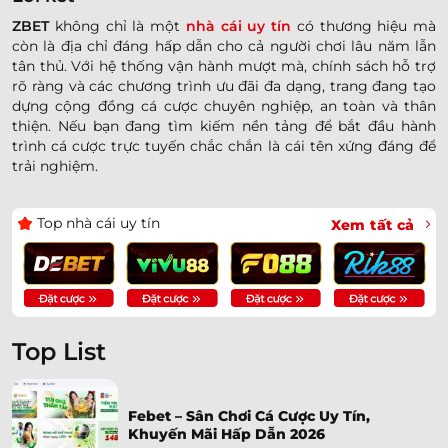
ZBET
không chỉ là một
nhà cái uy tín
có thương hiệu mà
còn là địa chỉ đáng hấp dẫn cho cả người chơi lâu năm lẫn
tân thủ. Với hệ thống vận hành mượt mà, chính sách hỗ trợ
rõ ràng và các chương trình ưu đãi đa dạng, trang đang tạo
dựng cộng đồng cá cược chuyên nghiệp, an toàn và thân
thiện. Nếu bạn đang tìm kiếm nền tảng để bắt đầu hành
trình cá cược trực tuyến chắc chắn là cái tên xứng đáng để
trải nghiệm.
Top nhà cái uy tín
Xem tất cả
Top List
Febet – Sân Chơi Cá Cược Uy Tín,
Khuyến Mãi Hấp Dẫn 2026