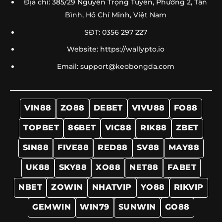
Địa chỉ: 385/29 Nguyễn Trọng Tuyển, Phường 2, Tân
Bình, Hồ Chí Minh, Việt Nam
SĐT: 0356 297 227
Website: https://wallypto.io
Email:
support@keobongda.com
VIN88
ZO88
DEBET
VIVU88
FO88
TOPBET
86BET
VIC88
RIK88
ZBET
SIN88
FIVE88
RED88
SV88
MAY88
UK88
SKY88
XO88
NET88
FABET
NBET
ZOWIN
NHATVIP
YO88
RIKVIP
GEMWIN
WIN79
SUNWIN
GO88