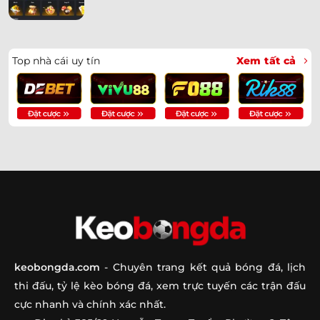
Top nhà cái uy tín
Xem tất cả
keobongda.com
- Chuyên trang kết quả bóng đá, lịch
thi đấu, tỷ lệ kèo bóng đá, xem trực tuyến các trận đấu
cực nhanh và chính xác nhất.