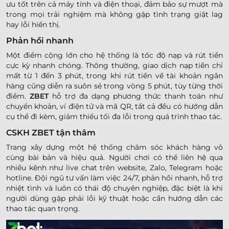
ưu tốt trên cả máy tính và điện thoại, đảm bảo sự mượt mà
trong mọi trải nghiệm mà không gặp tình trạng giật lag
hay lỗi hiển thị.
Phản hồi nhanh
Một điểm cộng lớn cho hệ thống là tốc độ nạp và rút tiền
cực kỳ nhanh chóng. Thông thường, giao dịch nạp tiền chỉ
mất từ 1 đến 3 phút, trong khi rút tiền về tài khoản ngân
hàng cũng diễn ra suôn sẻ trong vòng 5 phút, tùy từng thời
điểm.
ZBET
hỗ trợ đa dạng phương thức thanh toán như
chuyển khoản, ví điện tử và mã QR, tất cả đều có hướng dẫn
cụ thể đi kèm, giảm thiểu tối đa lỗi trong quá trình thao tác.
CSKH ZBET tận thâm
Trang xây dựng một hệ thống chăm sóc khách hàng vô
cùng bài bản và hiệu quả. Người chơi có thể liên hệ qua
nhiều kênh như live chat trên website, Zalo, Telegram hoặc
hotline. Đội ngũ tư vấn làm việc 24/7, phản hồi nhanh, hỗ trợ
nhiệt tình và luôn có thái độ chuyên nghiệp, đặc biệt là khi
người dùng gặp phải lỗi kỹ thuật hoặc cần hướng dẫn các
thao tác quan trọng.