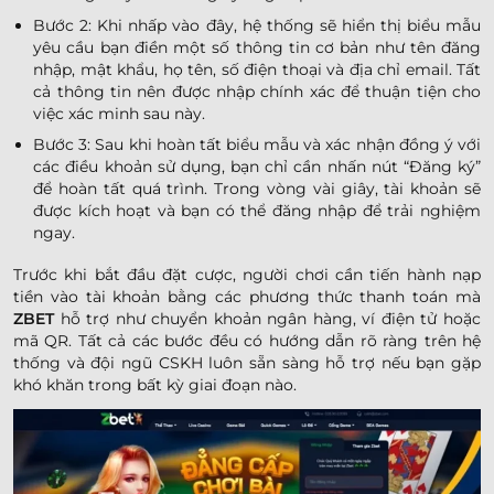
Bước 2: Khi nhấp vào đây, hệ thống sẽ hiển thị biểu mẫu
yêu cầu bạn điền một số thông tin cơ bản như tên đăng
nhập, mật khẩu, họ tên, số điện thoại và địa chỉ email. Tất
cả thông tin nên được nhập chính xác để thuận tiện cho
việc xác minh sau này.
Bước 3: Sau khi hoàn tất biểu mẫu và xác nhận đồng ý với
các điều khoản sử dụng, bạn chỉ cần nhấn nút “Đăng ký”
để hoàn tất quá trình. Trong vòng vài giây, tài khoản sẽ
được kích hoạt và bạn có thể đăng nhập để trải nghiệm
ngay.
Trước khi bắt đầu đặt cược, người chơi cần tiến hành nạp
tiền vào tài khoản bằng các phương thức thanh toán mà
ZBET
hỗ trợ như chuyển khoản ngân hàng, ví điện tử hoặc
mã QR. Tất cả các bước đều có hướng dẫn rõ ràng trên hệ
thống và đội ngũ CSKH luôn sẵn sàng hỗ trợ nếu bạn gặp
khó khăn trong bất kỳ giai đoạn nào.