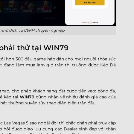
 nhờ dịch vụ CSKH chuyên nghiệp
phải thử tại WIN79
 tới hơn 300 đầu game hấp dẫn cho mọi người thỏa sức
ất đang làm mưa làm gió trên thị trường được Kèo Đá
hao, cho phép khách hàng đặt cược tiền vào: bóng đá,
lệ kèo tại
WIN79
cũng nhận về nhiều đánh giá cao của
 nhật thường xuyên tùy theo diễn biến trận đấu.
 Las Vegas 5 sao ngoài đời thì chắc chắn phải truy cập
cơ hội được giao lưu cùng các Dealer xinh đẹp với thân