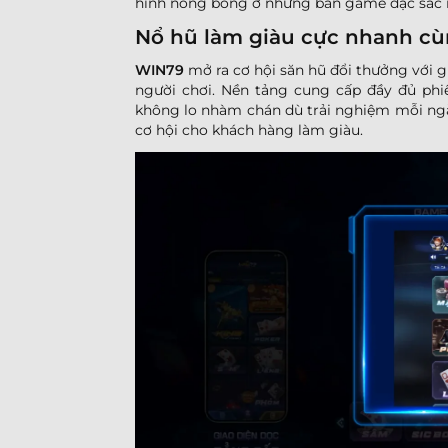
hình nóng bỏng ở những bàn game đặc sắc nh
Nổ hũ làm giàu cực nhanh cù
WIN79
mở ra cơ hội săn hũ đổi thưởng với g
người chơi. Nền tảng cung cấp đầy đủ phiê
không lo nhàm chán dù trải nghiệm mỗi ngày
cơ hội cho khách hàng làm giàu.