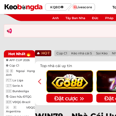
Bỏ
T
KQBD
Livescore
qua
nội
Anh
Tây Ban Nha
Đức
Pháp
dung
🔥
HOT
Cúp C1
Kèo nhà cái 5
Soi Kèo
Nh
Hot Nhất
⚽ AFF CUP 2026
Top nhà cái uy tín
⚽ Cúp C1
🇬🇧 Ngoại Hạng
Anh
🇵🇹 La Liga
🇮🇹 Serie A
🇩🇪 Bundesliga
🌎 Giao hữu ĐTQG
🇧🇷 VĐQG Brazil
🇦🇷 VĐQG
Argentina