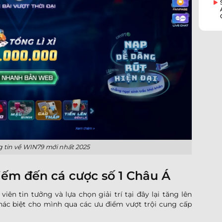
 tin về WIN79 mới nhất 2025
điếm đến cá cược số 1 Châu Á
ên tin tưởng và lựa chọn giải trí tại đây lại tăng lên
hác biệt cho mình qua các ưu điểm vượt trội cung cấp