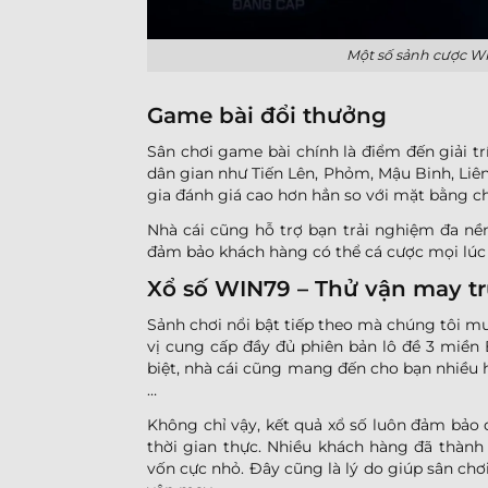
Một số sảnh cược WI
Game bài đổi thưởng
Sân chơi game bài chính là điểm đến giải t
dân gian như Tiến Lên, Phỏm, Mậu Binh, Liên
gia đánh giá cao hơn hẳn so với mặt bằng c
Nhà cái cũng hỗ trợ bạn trải nghiệm đa nền
đảm bảo khách hàng có thể cá cược mọi lúc m
Xổ số WIN79 – Thử vận may tr
Sảnh chơi nổi bật tiếp theo mà chúng tôi mu
vị cung cấp đầy đủ phiên bản lô đề 3 miền
biệt, nhà cái cũng mang đến cho bạn nhiều h
…
Không chỉ vậy, kết quả xổ số luôn đảm bảo 
thời gian thực. Nhiều khách hàng đã thành
vốn cực nhỏ. Đây cũng là lý do giúp sân chơ