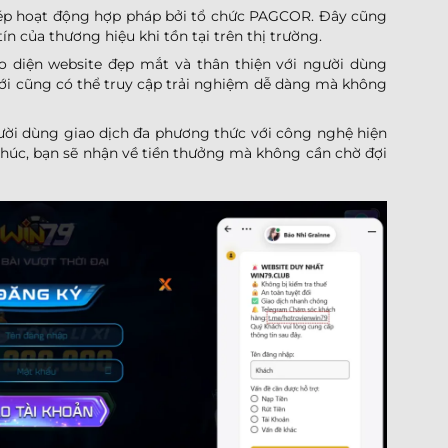
ép hoạt động hợp pháp bởi tổ chức PAGCOR. Đây cũng
n của thương hiệu khi tồn tại trên thị trường.
o diện website đẹp mắt và thân thiện với người dùng
ới cũng có thể truy cập trải nghiệm dễ dàng mà không
ười dùng giao dịch đa phương thức với công nghệ hiện
 thúc, bạn sẽ nhận về tiền thưởng mà không cần chờ đợi