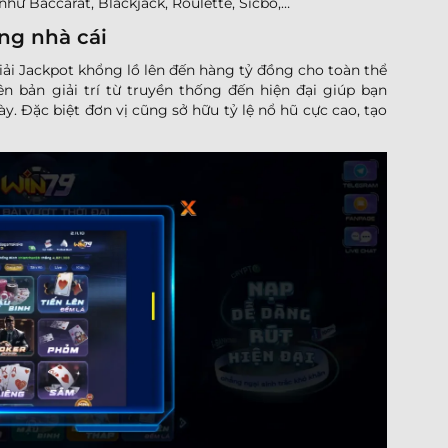
ư Baccarat, Blackjack, Roulette, Sicbo,…
ng nhà cái
iải Jackpot khổng lồ lên đến hàng tỷ đồng cho toàn thể
n bản giải trí từ truyền thống đến hiện đại giúp bạn
. Đặc biệt đơn vị cũng sở hữu tỷ lệ nổ hũ cực cao, tạo