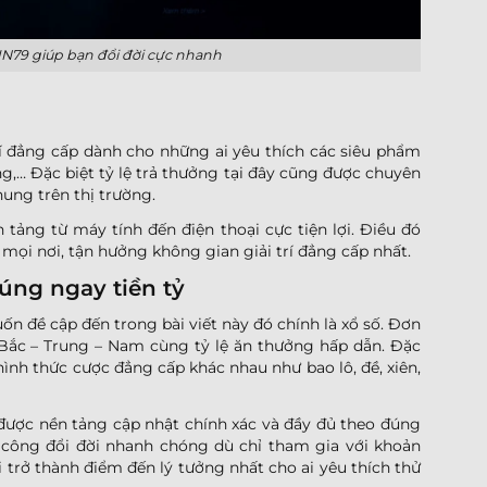
N79 giúp bạn đổi đời cực nhanh
rí đẳng cấp dành cho những ai yêu thích các siêu phẩm
g,… Đặc biệt tỷ lệ trả thưởng tại đây cũng được chuyên
hung trên thị trường.
 tảng từ máy tính đến điện thoại cực tiện lợi. Điều đó
ọi nơi, tận hưởng không gian giải trí đẳng cấp nhất.
úng ngay tiền tỷ
ốn đề cập đến trong bài viết này đó chính là xổ số. Đơn
 Bắc – Trung – Nam cùng tỷ lệ ăn thưởng hấp dẫn. Đặc
ình thức cược đẳng cấp khác nhau như bao lô, đề, xiên,
được nền tảng cập nhật chính xác và đầy đủ theo đúng
 công đổi đời nhanh chóng dù chỉ tham gia với khoản
i trở thành điểm đến lý tưởng nhất cho ai yêu thích thử