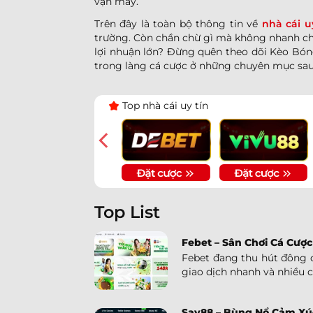
vận may.
Trên đây là toàn bộ thông tin về
nhà cái u
trường. Còn chần chừ gì mà không nhanh chó
lợi nhuận lớn? Đừng quên theo dõi Kèo Bóng
trong làng cá cược ở những chuyên mục sau
Top nhà cái uy tín
Top List
Febet – Sân Chơi Cá Cượ
Febet đang thu hút đông đả
giao dịch nhanh và nhiều c
Say88 – Bùng Nổ Cảm Xú