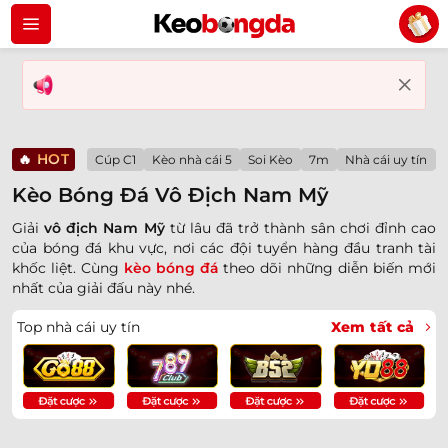
Bỏ
qua
nội
dung
🔥
HOT
Cúp C1
Kèo nhà cái 5
Soi Kèo
7m
Nhà cái uy tín
Kèo Bóng Đá Vô Địch Nam Mỹ
Giải
vô địch Nam Mỹ
từ lâu đã trở thành sân chơi đỉnh cao
của bóng đá khu vực, nơi các đội tuyển hàng đầu tranh tài
khốc liệt. Cùng
kèo bóng đá
theo dõi những diễn biến mới
nhất của giải đấu này nhé.
Top nhà cái uy tín
Xem tất cả