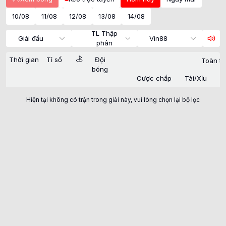
10/08
11/08
12/08
13/08
14/08
TL Thập
Giải đấu
Vin88
phân
Thời gian
Tỉ số
Đội
Toàn tr
bóng
Cược chấp
Tài/Xỉu
Hiện tại không có trận trong giải này, vui lòng chọn lại bộ lọc