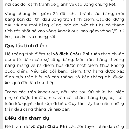
nơi các đội cạnh tranh để giành vé vào vòng chung kết.
Vòng chung kết gồm 24 đội, chia thành sáu bảng, mỗi
bảng bốn đội, thi đấu vòng tròn tính điểm. Các đội đứng
đầu và nhì mỗi bảng cùng bốn đội xếp thứ ba có thành
tích tốt nhất sẽ vào vòng knock-out, bao gồm vòng 1/8, tứ
kết, bán kết và chung kết.
Quy tắc tính điểm
Hệ thống tính điểm tại
vô địch Châu Phi
tuân theo chuẩn
quốc tế, đảm bảo sự công bằng. Mỗi trận thắng ở vòng
bảng mang về ba điểm, hòa được một điểm, thua không
được điểm. Nếu các đội bằng điểm, thứ hạng được xác
định dựa trên hiệu số bàn thắng, số bàn thắng ghi được,
kết quả đối đầu trực tiếp.
Trong các trận knock-out, nếu hòa sau 90 phút, hai hiệp
phụ sẽ được thi đấu, nếu vẫn bất phân thắng bại, loạt sút
luân lưu quyết định đội đi tiếp. Quy tắc này tạo nên những
trận đấu căng thẳng và hấp dẫn.
Điều kiện tham dự
Để tham dự
vô địch Châu Phi
, các đội tuyển phải đáp ứng