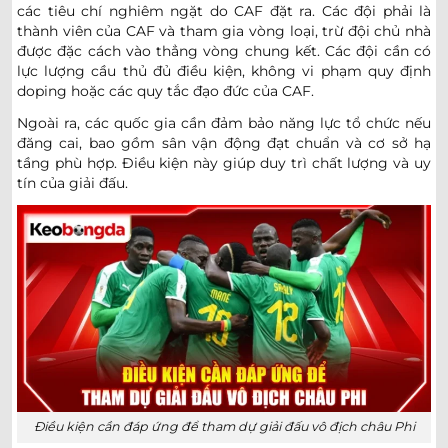
các tiêu chí nghiêm ngặt do CAF đặt ra. Các đội phải là
thành viên của CAF và tham gia vòng loại, trừ đội chủ nhà
được đặc cách vào thẳng vòng chung kết. Các đội cần có
lực lượng cầu thủ đủ điều kiện, không vi phạm quy định
doping hoặc các quy tắc đạo đức của CAF.
Ngoài ra, các quốc gia cần đảm bảo năng lực tổ chức nếu
đăng cai, bao gồm sân vận động đạt chuẩn và cơ sở hạ
tầng phù hợp. Điều kiện này giúp duy trì chất lượng và uy
tín của giải đấu.
Điều kiện cần đáp ứng để tham dự giải đấu vô địch châu Phi