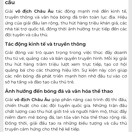
cầu
Giải
vô địch Châu Âu
tác động mạnh mẽ đến kinh tế,
truyền thông và văn hóa bóng đá trên toàn lục địa. Hiệu
ứng của giải đấu lan rộng, thu hút hàng triệu khán giả, các
nhà tài trợ quốc tế, đồng thời ảnh hưởng trực tiếp đến các
đội tuyển và cầu thủ.
Tác động kinh tế và truyền thông
Giải đóng vai trò quan trọng trong việc thúc đẩy doanh
thu từ vé, quảng cáo và bản quyền truyền hình. Mỗi kỳ giải
thu hút hàng trăm triệu lượt xem trực tiếp, tạo cơ hội
quảng bá cho các thương hiệu lớn. Sự kiện này còn giúp
các nền bóng đá phát triển mạnh hơn nhờ đầu tư vào cơ
sở hạ tầng và đào tạo cầu thủ trẻ.
Ảnh hưởng đến bóng đá và văn hóa thể thao
Giải
vô địch Châu Âu
góp phần nâng cao trình độ thi đấu,
chiến thuật cho các đội tuyển quốc gia. Những trận đấu
chất lượng cao thu hút giới trẻ và người hâm mộ, thúc đẩy
niềm đam mê bóng đá, lan tỏa văn hóa thể thao rộng rãi.
Đồng thời, giải đấu tạo ra những biểu tượng và cầu thủ
truyền cảm hứng cho thế hệ kế tiếp.