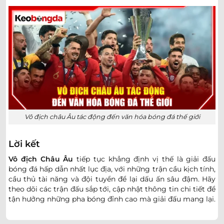
Vô địch châu Âu tác động đến văn hóa bóng đá thế giới
Lời kết
Vô địch Châu Âu
tiếp tục khẳng định vị thế là giải đấu
bóng đá hấp dẫn nhất lục địa, với những trận cầu kịch tính,
cầu thủ tài năng và đội tuyển để lại dấu ấn sâu đậm. Hãy
theo dõi các trận đấu sắp tới, cập nhật thông tin chi tiết để
tận hưởng những pha bóng đỉnh cao mà giải đấu mang lại.