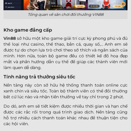
Tổng quan về sân chơi đổi thưởng VIN88
Kho game đẳng cấp
Vin88
sở hữu một kho game giải trí cực kỳ phong phú và đủ
thể loại như casino, thể thao, bắn cá, quay số,… Anh em sẽ
được tự do chọn lựa trò chơi theo sở thích và ngân sách của
mình. Hơn nữa, toàn bộ game đều có thiết kế đồ hoạ đẹp
mắt và phần hướng dẫn cụ thể để giúp các thành viên mới
làm quen dễ dàng.
Tính năng trả thưởng siêu tốc
Nền tảng này còn sở hữu hệ thống thanh toán online cực
xanh chín và siêu tốc. Toàn bộ thành viên có thể đổi thưởng
bất cứ lúc nào và nhận tiền thưởng về tay chỉ trong 2 phút.
Do dó, anh em sẽ tiết kiệm được nhiều thời gian và hạn chế
được các rắc rối trong quá trình giao dịch. Nền tảng cũng
hỗ trợ nhiều cách thanh toán khác nhau để thuận tiện cho
các hội viên.