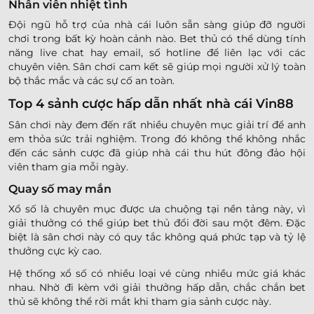
Nhân viên nhiệt tình
Đội ngũ hỗ trợ của nhà cái luôn sẵn sàng giúp đỡ người
chơi trong bất kỳ hoàn cảnh nào. Bet thủ có thể dùng tính
năng live chat hay email, số hotline để liên lạc với các
chuyên viên. Sân chơi cam kết sẽ giúp mọi người xử lý toàn
bộ thắc mắc và các sự cố an toàn.
Top 4 sảnh cược hấp dẫn nhất nhà cái Vin88
Sân chơi này đem đến rất nhiều chuyên mục giải trí để anh
em thỏa sức trải nghiệm. Trong đó không thể không nhắc
đến các sảnh cược đã giúp nhà cái thu hút đông đảo hội
viên tham gia mỗi ngày.
Quay số may mắn
Xổ số là chuyên mục được ưa chuộng tại nền tảng này, vì
giải thưởng có thể giúp bet thủ đổi đời sau một đêm. Đặc
biệt là sân chơi này có quy tắc không quá phức tạp và tỷ lệ
thưởng cực kỳ cao.
Hệ thống xổ số có nhiều loại vé cùng nhiều mức giá khác
nhau. Nhờ đi kèm với giải thưởng hấp dẫn, chắc chắn bet
thủ sẽ không thể rời mắt khi tham gia sảnh cược này.