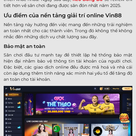
tiết hơn về sân chơi đang được săn đón nhất năm 2025.
Ưu điểm của nền tảng giải trí online Vin88
Nền tảng này hướng đến việc mang đến những trải nghiệm
an toàn nhất cho các thành viên. Trong đó không thể không
nhắc đến những dịch vụ chất lượng sau đây.
Bảo mật an toàn
Sân chơi đầu tư mạnh tay để thiết lập hệ thống bảo mật
hiện đại nhằm bảo vệ thông tin tài khoản của người chơi.
Đặc biệt, các giao dịch online đều được mã hoá và nhà cái
còn áp dụng thêm tính năng xác minh hai yếu tố để tăng độ
an toàn cho tài khoản.