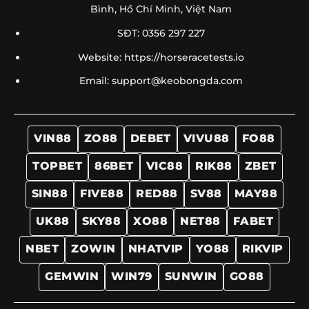
Bình, Hồ Chí Minh, Việt Nam
SĐT: 0356 297 227
Website: https://horseracetests.io
Email:
support@keobongda.com
VIN88
ZO88
DEBET
VIVU88
FO88
TOPBET
86BET
VIC88
RIK88
ZBET
SIN88
FIVE88
RED88
SV88
MAY88
UK88
SKY88
XO88
NET88
FABET
NBET
ZOWIN
NHATVIP
YO88
RIKVIP
GEMWIN
WIN79
SUNWIN
GO88