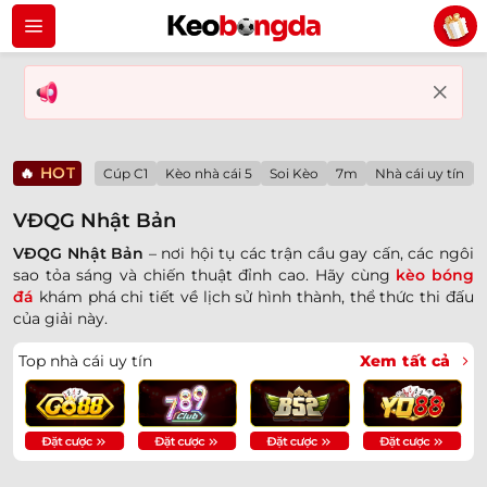
Bỏ
qua
nội
dung
🔥
HOT
Cúp C1
Kèo nhà cái 5
Soi Kèo
7m
Nhà cái uy tín
VĐQG Nhật Bản
VĐQG Nhật Bản
– nơi hội tụ các trận cầu gay cấn, các ngôi
sao tỏa sáng và chiến thuật đỉnh cao. Hãy cùng
kèo bóng
đá
khám phá chi tiết về lịch sử hình thành, thể thức thi đấu
của giải này.
Top nhà cái uy tín
Xem tất cả