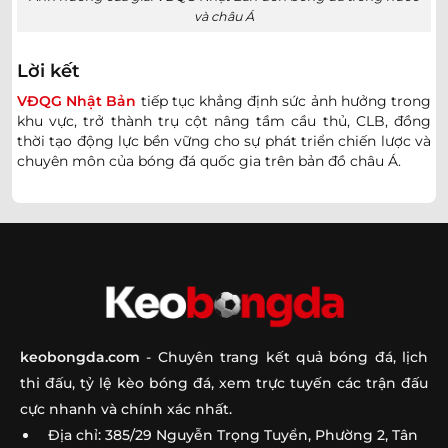
và châu Á
Lời kết
VĐQG Nhật Bản
tiếp tục khẳng định sức ảnh hưởng trong
khu vực, trở thành trụ cột nâng tầm cầu thủ, CLB, đồng
thời tạo động lực bền vững cho sự phát triển chiến lược và
chuyên môn của bóng đá quốc gia trên bản đồ châu Á.
keobongda.com
- Chuyên trang kết quả bóng đá, lịch
thi đấu, tỷ lệ kèo bóng đá, xem trực tuyến các trận đấu
cực nhanh và chính xác nhất.
Địa chỉ: 385/29 Nguyễn Trọng Tuyển, Phường 2, Tân