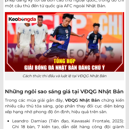
một cầu thủ đến từ quốc gia AFC ngoài Nhật Bản.
Cách thức thi đấu và luật lệ tại VĐQG Nhật Bản
Những ngôi sao sáng giá tại VĐQG Nhật Bản
Trong các mùa giải gần đây,
VĐQG Nhật Bản
chứng kiến
nhiều cầu thủ tỏa sáng, góp phần thay đổi cục diện bảng
xếp hạng nhờ phong độ ổn định, hiệu quả trên sân.
Leandro Damiao (Tiền đạo, Kawasaki Frontale, 2023):
Ghi 18 bàn, 7 kiến tạo, dẫn dắt hàng công đội giành