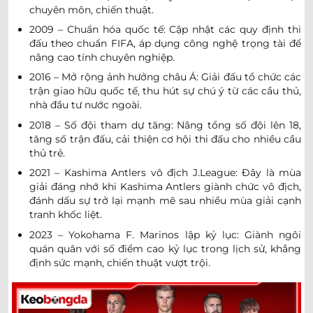
chuyên môn, chiến thuật.
2009 – Chuẩn hóa quốc tế: Cập nhật các quy định thi
đấu theo chuẩn FIFA, áp dụng công nghệ trọng tài để
nâng cao tính chuyên nghiệp.
2016 – Mở rộng ảnh hưởng châu Á: Giải đấu tổ chức các
trận giao hữu quốc tế, thu hút sự chú ý từ các cầu thủ,
nhà đầu tư nước ngoài.
2018 – Số đội tham dự tăng: Nâng tổng số đội lên 18,
tăng số trận đấu, cải thiện cơ hội thi đấu cho nhiều cầu
thủ trẻ.
2021 – Kashima Antlers vô địch J.League: Đây là mùa
giải đáng nhớ khi Kashima Antlers giành chức vô địch,
đánh dấu sự trở lại mạnh mẽ sau nhiều mùa giải cạnh
tranh khốc liệt.
2023 – Yokohama F. Marinos lập kỷ lục: Giành ngôi
quán quân với số điểm cao kỷ lục trong lịch sử, khẳng
định sức mạnh, chiến thuật vượt trội.