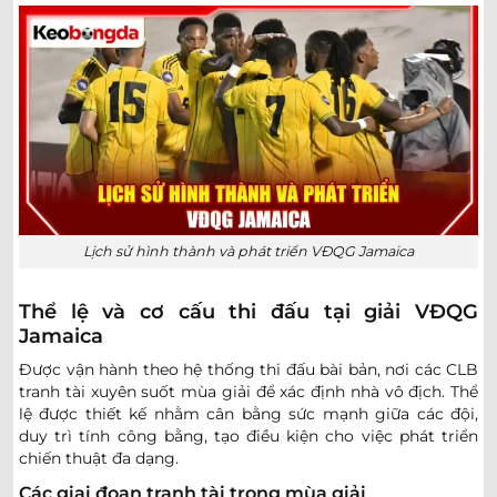
Lịch sử hình thành và phát triển VĐQG Jamaica
Thể lệ và cơ cấu thi đấu tại giải VĐQG
Jamaica
Được
vận hành theo hệ thống thi đấu bài bản, nơi các CLB
tranh tài xuyên suốt mùa giải để xác định nhà vô địch. Thể
lệ được thiết kế nhằm cân bằng sức mạnh giữa các đội,
duy trì tính công bằng, tạo điều kiện cho việc phát triển
chiến thuật đa dạng.
Các giai đoạn tranh tài trong mùa giải