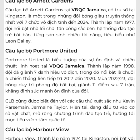
Câu lạc bộ Arnett Gardens
Câu lạc bộ Arnett Gardens tại
VĐQG Jamaica
, có trụ sở tại
Kingston, là một trong những đội bóng giàu truyền thống
nhất với 7 chức vô địch tính đến 2024. Thành lập năm 1977,
đội nổi bật nhờ lối chơi tấn công sắc bén, hệ thống đào tạo
trẻ bài bản, từng sản sinh nhiều tài năng, tiêu biểu như
Leon Bailey.
Câu lạc bộ Portmore United
Portmore United là biểu tượng của sự ổn định và chiến
thuật linh hoạt tại
VĐQG Jamaica
. Thành lập năm 1998,
đội đã giành 7 danh hiệu vô địch, trong đó nổi bật là chuỗi
4 chiến thắng liên tiếp từ 2017 đến 2020. Mùa 2022/23, đội
bóng duy trì phong độ bất bại, giành 11 điểm sau 7 trận,
khẳng định sức mạnh ổn định của đội.
CLB cũng được biết đến với các cầu thủ xuất sắc như Kevin
Parsemain, Jermaine Taylor. Hiện tại, đang đầu tư vào cơ
sở vật chất, mở rộng chương trình đào tạo trẻ, hướng tới
mục tiêu vươn tầm quốc tế.
Câu lạc bộ Harbour View
Harbour View, thành lập năm 1974 tại Kingston, nổi bật với