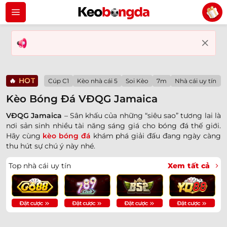
Bỏ
qua
nội
dung
🔥
HOT
Cúp C1
Kèo nhà cái 5
Soi Kèo
7m
Nhà cái uy tín
Kèo Bóng Đá VĐQG Jamaica
VĐQG Jamaica
– Sân khấu của những “siêu sao” tương lai là
nơi sản sinh nhiều tài năng sáng giá cho bóng đá thế giới.
Hãy cùng
kèo bóng đá
khám phá giải đấu đang ngày càng
thu hút sự chú ý này nhé.
Top nhà cái uy tín
Xem tất cả