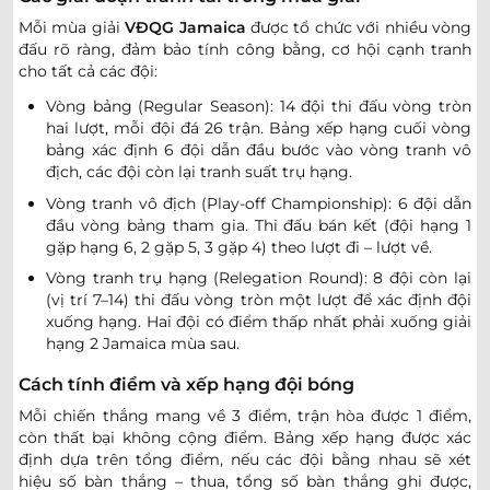
Mỗi mùa giải
VĐQG Jamaica
được tổ chức với nhiều vòng
đấu rõ ràng, đảm bảo tính công bằng, cơ hội cạnh tranh
cho tất cả các đội:
Vòng bảng (Regular Season): 14 đội thi đấu vòng tròn
hai lượt, mỗi đội đá 26 trận. Bảng xếp hạng cuối vòng
bảng xác định 6 đội dẫn đầu bước vào vòng tranh vô
địch, các đội còn lại tranh suất trụ hạng.
Vòng tranh vô địch (Play-off Championship): 6 đội dẫn
đầu vòng bảng tham gia. Thi đấu bán kết (đội hạng 1
gặp hạng 6, 2 gặp 5, 3 gặp 4) theo lượt đi – lượt về.
Vòng tranh trụ hạng (Relegation Round): 8 đội còn lại
(vị trí 7–14) thi đấu vòng tròn một lượt để xác định đội
xuống hạng. Hai đội có điểm thấp nhất phải xuống giải
hạng 2 Jamaica mùa sau.
Cách tính điểm và xếp hạng đội bóng
Mỗi chiến thắng mang về 3 điểm, trận hòa được 1 điểm,
còn thất bại không cộng điểm. Bảng xếp hạng được xác
định dựa trên tổng điểm, nếu các đội bằng nhau sẽ xét
hiệu số bàn thắng – thua, tổng số bàn thắng ghi được,