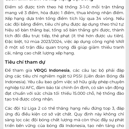
Điểm số được tính theo hệ thống 3-1-0: mỗi trận thắng
mang về 3 điểm, hòa được 1 điểm, thua không nhận điểm.
Xếp hạng dựa trên tổng điểm tích lũy qua 34 vòng. Nếu
các đội bằng điểm, tiêu chí phụ được áp dụng theo thứ tự:
hiệu số bàn thắng bại, tổng số bàn thắng ghi được, thành
tích đối đầu trực tiếp, thẻ phạt (ít thẻ hơn được ưu tiên).
Đặc biệt, từ mùa 2023/2024, việc áp dụng công nghệ VAR
ở một số trận đấu quan trọng đã giúp giảm thiểu tranh
cãi, nâng cao chất lượng xếp hạng.
Tiêu chí tham dự
Để tham gia
VĐQG Indonesia
, các câu lạc bộ phải đáp
ứng các tiêu chí nghiêm ngặt từ PSSI (Liên đoàn Bóng đá
Indonesia). Yêu cầu bao gồm việc sở hữu giấy phép chuyên
nghiệp từ AFC, đảm bảo tài chính ổn định, có sân vận động
đạt chuẩn với sức chứa tối thiểu 15.000 chỗ, hệ thống đào
tạo trẻ được công nhận.
Các đội từ Liga 2 có thể thăng hạng nếu đứng top 3, đáp
ứng đủ điều kiện cơ sở vật chất. Quy định này không chỉ
sàng lọc các đội bóng chất lượng mà còn thúc đẩy sự phát
triển bền vững của bóng đá Indonesia, tạo nền tảng cho