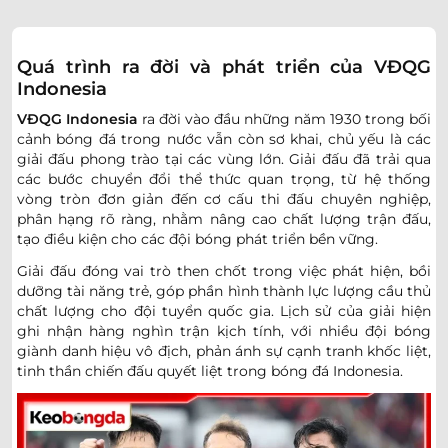
Quá trình ra đời và phát triển của VĐQG
Indonesia
VĐQG Indonesia
ra đời vào đầu những năm 1930 trong bối
cảnh bóng đá trong nước vẫn còn sơ khai, chủ yếu là các
giải đấu phong trào tại các vùng lớn. Giải đấu đã trải qua
các bước chuyển đổi thể thức quan trọng, từ hệ thống
vòng tròn đơn giản đến cơ cấu thi đấu chuyên nghiệp,
phân hạng rõ ràng, nhằm nâng cao chất lượng trận đấu,
tạo điều kiện cho các đội bóng phát triển bền vững.
Giải đấu đóng vai trò then chốt trong việc phát hiện, bồi
dưỡng tài năng trẻ, góp phần hình thành lực lượng cầu thủ
chất lượng cho đội tuyển quốc gia. Lịch sử của giải hiện
ghi nhận hàng nghìn trận kịch tính, với nhiều đội bóng
giành danh hiệu vô địch, phản ánh sự cạnh tranh khốc liệt,
tinh thần chiến đấu quyết liệt trong bóng đá Indonesia.