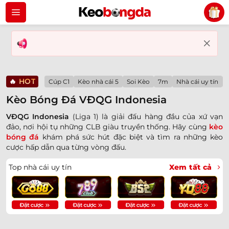
Bỏ
qua
nội
dung
🔥
HOT
Cúp C1
Kèo nhà cái 5
Soi Kèo
7m
Nhà cái uy tín
Kèo Bóng Đá VĐQG Indonesia
VĐQG Indonesia
(Liga 1) là giải đấu hàng đầu của xứ vạn
đảo, nơi hội tụ những CLB giàu truyền thống. Hãy cùng
kèo
bóng đá
khám phá sức hút đặc biệt và tìm ra những kèo
cược hấp dẫn qua từng vòng đấu.
Top nhà cái uy tín
Xem tất cả