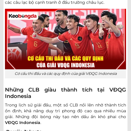
các câu lạc bộ cạnh tranh ở đấu trường châu lục.
Cơ cấu thi đấu và các quy định của giải VĐQG Indonesia
Những CLB giàu thành tích tại VĐQG
Indonesia
Trong lịch sử giải đấu, một số CLB nổi lên nhờ thành tích
ổn định, khả năng duy trì phong độ cao qua nhiều mùa
giải. Những đội bóng này tạo nên dấu ấn khó phai cho
VĐQG Indonesia
.