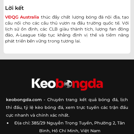
Lời kết
VĐQG Australia
thúc đẩy chất lượng bóng đá nội địa, tạo
cầu nối cho các cầu thủ vươn ra đấu trường quốc tế. Với
lịch sử ổn định, các CLB giàu thành tích, lượng fan đông
đảo, A-League tiếp tục khẳng định vị thế và tiềm năng
phát triển bền vững trong tương lai.
keobongda.com
- Chuyên trang kết quả bóng đá, lịch
thi đấu, tỷ lệ kèo bóng đá, xem trực tuyến các trận đấu
cực nhanh và chính xác nhất.
Địa chỉ: 385/29 Nguyễn Trọng Tuyển, Phường 2, Tân
Bình, Hồ Chí Minh, Việt Nam