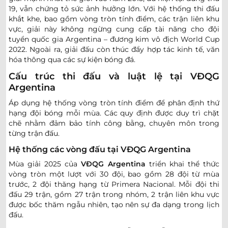
19, vẫn chứng tỏ sức ảnh hưởng lớn. Với hệ thống thi đấu
khắt khe, bao gồm vòng tròn tính điểm, các trận liên khu
vực, giải này không ngừng cung cấp tài năng cho đội
tuyển quốc gia Argentina – đương kim vô địch World Cup
2022. Ngoài ra, giải đấu còn thúc đẩy hợp tác kinh tế, văn
hóa thông qua các sự kiện bóng đá.
Cấu trúc thi đấu và luật lệ tại VĐQG
Argentina
Áp dụng hệ thống vòng tròn tính điểm để phân định thứ
hạng đội bóng mỗi mùa. Các quy định được duy trì chặt
chẽ nhằm đảm bảo tính công bằng, chuyên môn trong
từng trận đấu.
Hệ thống các vòng đấu tại VĐQG Argentina
Mùa giải 2025 của
VĐQG Argentina
triển khai thể thức
vòng tròn một lượt với 30 đội, bao gồm 28 đội từ mùa
trước, 2 đội thăng hạng từ Primera Nacional. Mỗi đội thi
đấu 29 trận, gồm 27 trận trong nhóm, 2 trận liên khu vực
được bốc thăm ngẫu nhiên, tạo nên sự đa dạng trong lịch
đấu.