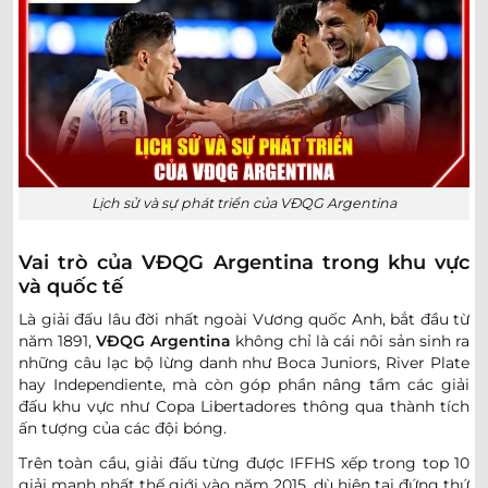
Lịch sử và sự phát triển của VĐQG Argentina
Vai trò của VĐQG Argentina trong khu vực
và quốc tế
Là giải đấu lâu đời nhất ngoài Vương quốc Anh, bắt đầu từ
năm 1891,
VĐQG Argentina
không chỉ là cái nôi sản sinh ra
những câu lạc bộ lừng danh như Boca Juniors, River Plate
hay Independiente, mà còn góp phần nâng tầm các giải
đấu khu vực như Copa Libertadores thông qua thành tích
ấn tượng của các đội bóng.
Trên toàn cầu, giải đấu từng được IFFHS xếp trong top 10
giải mạnh nhất thế giới vào năm 2015, dù hiện tại đứng thứ