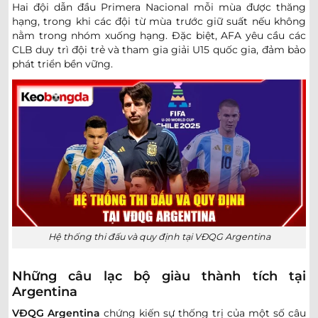
Hai đội dẫn đầu Primera Nacional mỗi mùa được thăng
hạng, trong khi các đội từ mùa trước giữ suất nếu không
nằm trong nhóm xuống hạng. Đặc biệt, AFA yêu cầu các
CLB duy trì đội trẻ và tham gia giải U15 quốc gia, đảm bảo
phát triển bền vững.
Hệ thống thi đấu và quy định tại VĐQG Argentina
Những câu lạc bộ giàu thành tích tại
Argentina
VĐQG Argentina
chứng kiến sự thống trị của một số câu