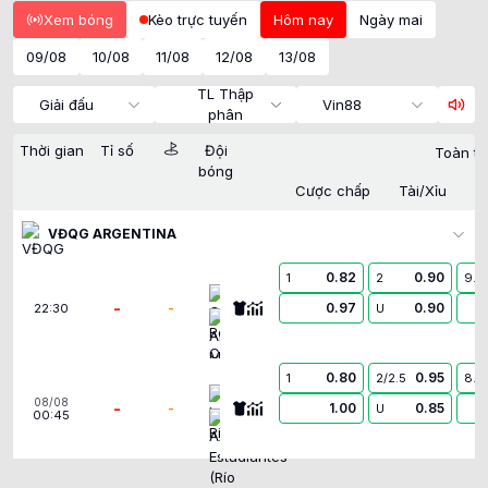
Xem bóng
Kèo trực tuyến
Hôm nay
Ngày mai
09/08
10/08
11/08
12/08
13/08
TL Thập
Giải đấu
Vin88
phân
Thời gian
Tỉ số
Đội
Toàn tr
bóng
Cược chấp
Tài/Xỉu
VĐQG ARGENTINA
0.82
0.90
1
2
9.5
CA Rosario Central
-
-
0.97
0.90
22:30
U
Aldosivi Mar del Plata
0.80
0.95
1
2/2.5
8.5
Independiente Rivadavia
08/08
-
-
1.00
0.85
U
00:45
AA Estudiantes (Río Cuarto)