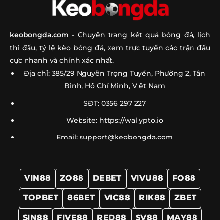
keobongda.com
- Chuyên trang kết quả bóng đá, lịch
thi đấu, tỷ lệ kèo bóng đá, xem trực tuyến các trận đấu
cực nhanh và chính xác nhất.
Địa chỉ: 385/29 Nguyễn Trọng Tuyển, Phường 2, Tân
Bình, Hồ Chí Minh, Việt Nam
SĐT: 0356 297 227
Website: https://wallypto.io
Email:
support@keobongda.com
VIN88
ZO88
DEBET
VIVU88
FO88
TOPBET
86BET
VIC88
RIK88
ZBET
SIN88
FIVE88
RED88
SV88
MAY88