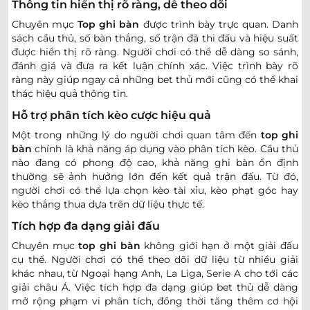
Thông tin hiển thị rõ ràng, dễ theo dõi
Chuyên mục
Top ghi bàn
được trình bày trực quan. Danh
sách cầu thủ, số bàn thắng, số trận đã thi đấu và hiệu suất
được hiển thị rõ ràng. Người chơi có thể dễ dàng so sánh,
đánh giá và đưa ra kết luận chính xác. Việc trình bày rõ
ràng này giúp ngay cả những bet thủ mới cũng có thể khai
thác hiệu quả thông tin.
Hỗ trợ phân tích kèo cược hiệu quả
Một trong những lý do người chơi quan tâm đến
top ghi
bàn
chính là khả năng áp dụng vào phân tích kèo. Cầu thủ
nào đang có phong độ cao, khả năng ghi bàn ổn định
thường sẽ ảnh hưởng lớn đến kết quả trận đấu. Từ đó,
người chơi có thể lựa chọn kèo tài xỉu, kèo phạt góc hay
kèo thắng thua dựa trên dữ liệu thực tế.
Tích hợp đa dạng giải đấu
Chuyên mục
top ghi bàn
không giới hạn ở một giải đấu
cụ thể. Người chơi có thể theo dõi dữ liệu từ nhiều giải
khác nhau, từ Ngoại hạng Anh, La Liga, Serie A cho tới các
giải châu Á. Việc tích hợp đa dạng giúp bet thủ dễ dàng
mở rộng phạm vi phân tích, đồng thời tăng thêm cơ hội