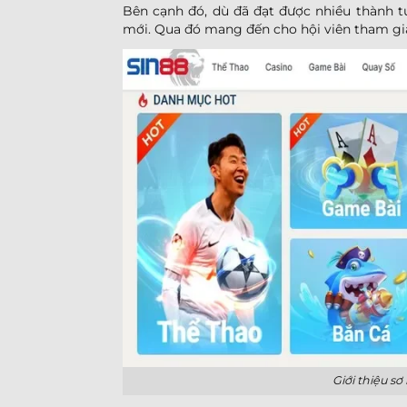
Bên cạnh đó, dù đã đạt được nhiều thành t
mới. Qua đó mang đến cho hội viên tham gia 
Giới thiệu sơ