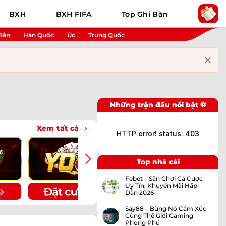
BXH
BXH FIFA
Top Ghi Bàn
Bản
Hàn Quốc
Úc
Trung Quốc
Những trận đấu nổi bật ⚽️
Xem tất cả
HTTP error! status: 403
Top nhà cái
Febet – Sân Chơi Cá Cược
Uy Tín, Khuyến Mãi Hấp
Dẫn 2026
Say88 – Bùng Nổ Cảm Xúc
Cùng Thế Giới Gaming
Phong Phú