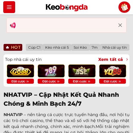
Bỏ
qua
nội
dung
🔥
HOT
Cúp C1
Kèo nhà cái 5
Soi Kèo
7m
Nhà cái uy tín
Top nhà cái uy tín
Xem tất cả
NHATVIP – Cập Nhật Kết Quả Nhanh
Chóng & Minh Bạch 24/7
NHATVIP
– nền tảng cá cược trực tuyến hàng đầu, nơi hội tụ
các trò chơi casino, thể thao và xổ số với hệ thống cập nhật
kết quả nhanh chóng, chính xác, minh bạch.Mỗi trải nghiệm
đều được thiết kế để mang lại cơ hội thắng lớn cho người