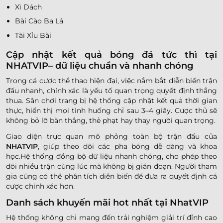
Xì Dách
Bài Cào Ba Lá
Tài Xỉu Bài
Cập nhật kết quả bóng đá tức thì tại
NHATVIP– dữ liệu chuẩn và nhanh chóng
Trong cá cược thể thao hiện đại, việc nắm bắt diễn biến trận
đấu nhanh, chính xác là yếu tố quan trọng quyết định thắng
thua. Sân chơi trang bị hệ thống cập nhật kết quả thời gian
thực, hiển thị mọi tình huống chỉ sau 3–4 giây. Cược thủ sẽ
không bỏ lỡ bàn thắng, thẻ phạt hay thay người quan trọng.
Giao diện trực quan mô phỏng toàn bộ trận đấu của
NHATVIP
, giúp theo dõi các pha bóng dễ dàng và khoa
học.Hệ thống đồng bộ dữ liệu nhanh chóng, cho phép theo
dõi nhiều trận cùng lúc mà không bị gián đoạn. Người tham
gia cũng có thể phân tích diễn biến để đưa ra quyết định cá
cược chính xác hơn.
Danh sách khuyến mãi hot nhất tại NhatVIP
Hệ thống không chỉ mang đến trải nghiệm giải trí đỉnh cao