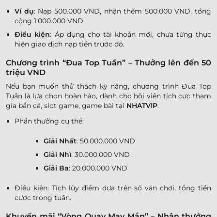
Ví dụ
: Nạp 500.000 VND, nhận thêm 500.000 VND, tổng
cộng 1.000.000 VND.
Điều kiện
: Áp dụng cho tài khoản mới, chưa từng thực
hiện giao dịch nạp tiền trước đó.
Chương trình “Đua Top Tuần” – Thưởng lên đến 50
triệu VND
Nếu bạn muốn thử thách kỹ năng, chương trình Đua Top
Tuần là lựa chọn hoàn hảo, dành cho hội viên tích cực tham
gia bắn cá, slot game, game bài tại
NHATVIP
.
Phần thưởng cụ thể:
Giải Nhất
: 50.000.000 VND
Giải Nhì
: 30.000.000 VND
Giải Ba
: 20.000.000 VND
Điều kiện: Tích lũy điểm dựa trên số ván chơi, tổng tiền
cược trong tuần.
Khuyến mãi “Vòng Quay May Mắn” – Nhận thưởng