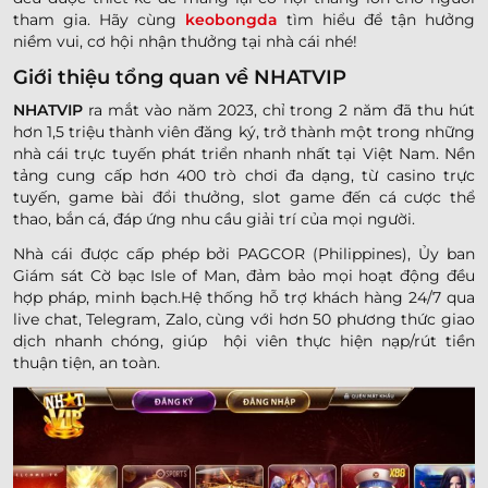
tham gia. Hãy cùng
keobongda
tìm hiểu để tận hưởng
niềm vui, cơ hội nhận thưởng tại nhà cái nhé!
Giới thiệu tổng quan về NHATVIP
NHATVIP
ra mắt vào năm 2023, chỉ trong 2 năm đã thu hút
hơn 1,5 triệu thành viên đăng ký, trở thành một trong những
nhà cái trực tuyến phát triển nhanh nhất tại Việt Nam. Nền
tảng cung cấp hơn 400 trò chơi đa dạng, từ casino trực
tuyến, game bài đổi thưởng, slot game đến cá cược thể
thao, bắn cá, đáp ứng nhu cầu giải trí của mọi người.
Nhà cái được cấp phép bởi PAGCOR (Philippines), Ủy ban
Giám sát Cờ bạc Isle of Man, đảm bảo mọi hoạt động đều
hợp pháp, minh bạch.Hệ thống hỗ trợ khách hàng 24/7 qua
live chat, Telegram, Zalo, cùng với hơn 50 phương thức giao
dịch nhanh chóng, giúp hội viên thực hiện nạp/rút tiền
thuận tiện, an toàn.