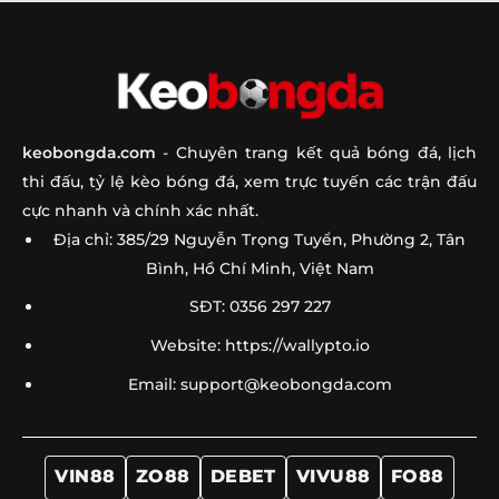
keobongda.com
- Chuyên trang kết quả bóng đá, lịch
thi đấu, tỷ lệ kèo bóng đá, xem trực tuyến các trận đấu
cực nhanh và chính xác nhất.
Địa chỉ: 385/29 Nguyễn Trọng Tuyển, Phường 2, Tân
Bình, Hồ Chí Minh, Việt Nam
SĐT: 0356 297 227
Website: https://wallypto.io
Email:
support@keobongda.com
VIN88
ZO88
DEBET
VIVU88
FO88