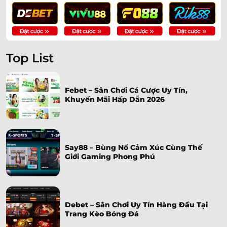
Top List
Febet – Sân Chơi Cá Cược Uy Tín,
Khuyến Mãi Hấp Dẫn 2026
Say88 – Bùng Nổ Cảm Xúc Cùng Thế
Giới Gaming Phong Phú
Debet – Sân Chơi Uy Tín Hàng Đầu Tại
Trang Kèo Bóng Đá