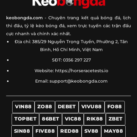
keobongda.com
- Chuyên trang kết quả bóng đá, lịch
thi đấu, tỷ lệ kèo bóng đá, xem trực tuyến các trận đấu
cực nhanh và chính xác nhất.
Địa chỉ: 385/29 Nguyễn Trọng Tuyển, Phường 2, Tân
Bình, Hồ Chí Minh, Việt Nam
SĐT: 0356 297 227
Website: https://horseracetests.io
Email:
support@keobongda.com
VIN88
ZO88
DEBET
VIVU88
FO88
TOPBET
86BET
VIC88
RIK88
ZBET
SIN88
FIVE88
RED88
SV88
MAY88