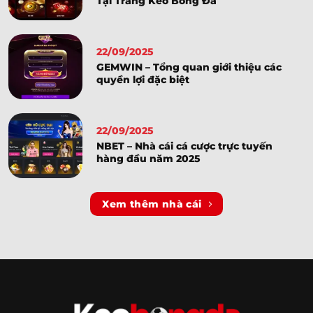
Tại Trang Kèo Bóng Đá
22/09/2025
GEMWIN – Tổng quan giới thiệu các
quyền lợi đặc biệt
22/09/2025
NBET – Nhà cái cá cược trực tuyến
hàng đầu năm 2025
Xem thêm nhà cái