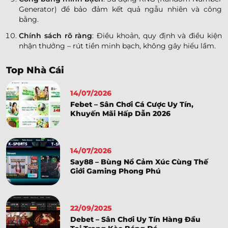
Generator) để bảo đảm kết quả ngẫu nhiên và công
bằng.
Chính sách rõ ràng
: Điều khoản, quy định và điều kiện
nhận thưởng – rút tiền minh bạch, không gây hiểu lầm.
Top Nhà Cái
14/07/2026
Febet – Sân Chơi Cá Cược Uy Tín,
Khuyến Mãi Hấp Dẫn 2026
14/07/2026
Say88 – Bùng Nổ Cảm Xúc Cùng Thế
Giới Gaming Phong Phú
22/09/2025
Debet – Sân Chơi Uy Tín Hàng Đầu