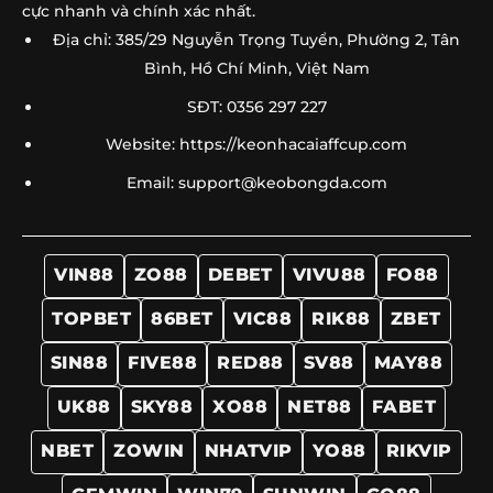
cực nhanh và chính xác nhất.
Địa chỉ: 385/29 Nguyễn Trọng Tuyển, Phường 2, Tân
Bình, Hồ Chí Minh, Việt Nam
SĐT: 0356 297 227
Website: https://keonhacaiaffcup.com
Email:
support@keobongda.com
VIN88
ZO88
DEBET
VIVU88
FO88
TOPBET
86BET
VIC88
RIK88
ZBET
SIN88
FIVE88
RED88
SV88
MAY88
UK88
SKY88
XO88
NET88
FABET
NBET
ZOWIN
NHATVIP
YO88
RIKVIP