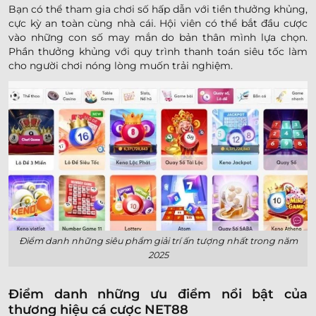
Bạn có thể tham gia chơi số hấp dẫn với tiền thưởng khủng,
cực kỳ an toàn cùng nhà cái. Hội viên có thể bắt đầu cược
vào những con số may mắn do bản thân mình lựa chọn.
Phần thưởng khủng với quy trình thanh toán siêu tốc làm
cho người chơi nóng lòng muốn trải nghiệm.
Điểm danh những siêu phẩm giải trí ấn tượng nhất trong năm
2025
Điểm danh những ưu điểm nổi bật của
thương hiệu cá cược NET88