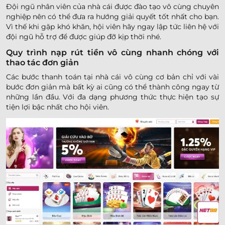
Đội ngũ nhân viên của nhà cái được đào tạo vô cùng chuyên
nghiệp nên có thể đưa ra hướng giải quyết tốt nhất cho bạn.
Vì thế khi gặp khó khăn, hội viên hãy ngay lập tức liên hệ với
đội ngũ hỗ trợ để được giúp đỡ kịp thời nhé.
Quy trình nạp rút tiền vô cùng nhanh chóng với
thao tác đơn giản
Các bước thanh toán tại nhà cái vô cùng cơ bản chỉ với vài
bước đơn giản mà bất kỳ ai cũng có thể thành công ngay từ
những lần đầu. Với đa dạng phương thức thực hiện tạo sự
tiện lợi bậc nhất cho hội viên.