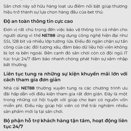
Sân chơi này sở hữu hàng loạt ưu điểm nổi bật giúp thương
hiệu trở thành sự lựa chọn hàng đầu của bet thủ:
Độ an toàn thông tin cực cao
Đơn vị rất chú trọng đến việc bảo vệ thông tin cá nhân cho
người dùng vì thế
NET88
ứng dụng công nghệ hiện đại như
SSL 128 bit và nhiều lớp tường lửa. Điều đó ngăn chặn sự tấn
công của các đối tượng xấu, đảm bảo dữ liệu hội viên không
bị lọt ra bên ngoài. Bên cạnh đó sân chơi còn có đội ngũ IT
túc trực 24/7 đảm bảo nhanh chóng phát hiện sự xâm nhập
bất thường.
Liên tục tung ra những sự kiện khuyến mãi lớn với
cách tham gia đơn giản
Nhà cái
NET88
thường xuyên tung ra các chương trình ưu
đãi hấp dẫn với điều kiện tham gia rất đơn giản. Đây là một
trong những cơ hội tuyệt vời giúp cho bạn có nguồn vốn
miễn phí. Điều này giúp hội viên có thể trải nghiệm nhiều
sản phẩm mới lạ tại sân chơi.
Bộ phận hỗ trợ khách hàng tận tâm, hoạt động liên
tục 24/7