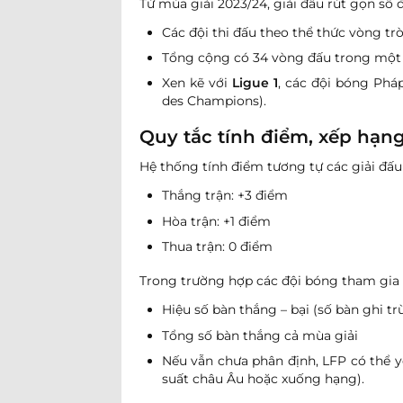
Từ mùa giải 2023/24, giải đấu rút gọn số 
Các đội thi đấu theo thể thức vòng tròn
Tổng cộng có 34 vòng đấu trong một m
Xen kẽ với
Ligue 1
, các đội bóng Phá
des Champions).
Quy tắc tính điểm, xếp hạn
Hệ thống tính điểm tương tự các giải đấu
Thắng trận: +3 điểm
Hòa trận: +1 điểm
Thua trận: 0 điểm
Trong trường hợp các đội bóng tham gia đ
Hiệu số bàn thắng – bại (số bàn ghi tr
Tổng số bàn thắng cả mùa giải
Nếu vẫn chưa phân định, LFP có thể yêu
suất châu Âu hoặc xuống hạng).