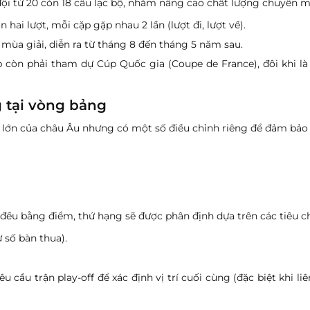
đội từ 20 còn 18 câu lạc bộ, nhằm nâng cao chất lượng chuyên mô
 hai lượt, mỗi cặp gặp nhau 2 lần (lượt đi, lượt về).
ùa giải, diễn ra từ tháng 8 đến tháng 5 năm sau.
p còn phải tham dự Cúp Quốc gia (Coupe de France), đôi khi l
g tại vòng bảng
 lớn của châu Âu nhưng có một số điều chỉnh riêng để đảm bảo 
ều bằng điểm, thứ hạng sẽ được phân định dựa trên các tiêu ch
ừ số bàn thua).
 cầu trận play-off để xác định vị trí cuối cùng (đặc biệt khi li