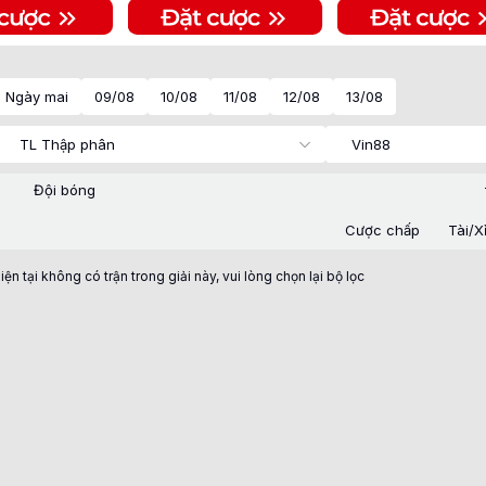
Ngày mai
09/08
10/08
11/08
12/08
13/08
TL Thập phân
Vin88
Đội bóng
Cược chấp
Tài/X
iện tại không có trận trong giải này, vui lòng chọn lại bộ lọc