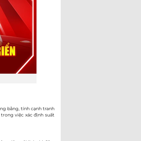
ng bằng, tính cạnh tranh
 trong việc xác định suất