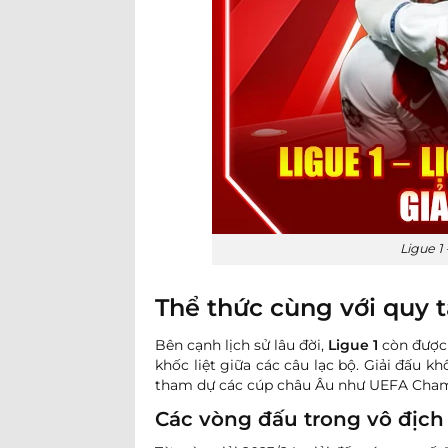
Ligue 1
Thể thức cùng với quy 
Bên cạnh lịch sử lâu đời,
Ligue 1
còn được 
khốc liệt giữa các câu lạc bộ. Giải đấu k
tham dự các cúp châu Âu như UEFA Cham
Các vòng đấu trong vô địch