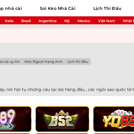
op nhà cái
Soi Kèo Nhà Cái
Lịch Thi Đấu
Italia
Brazil
Argentina
Mỹ
Mexico
Việt Nam
Nhật 
à cái uy tín
Kèo Ngoại Hạng Anh
Lịch thi đấu
áp, nơi hội tụ những câu lạc bộ hàng đầu , các ngôi sao quốc tế 