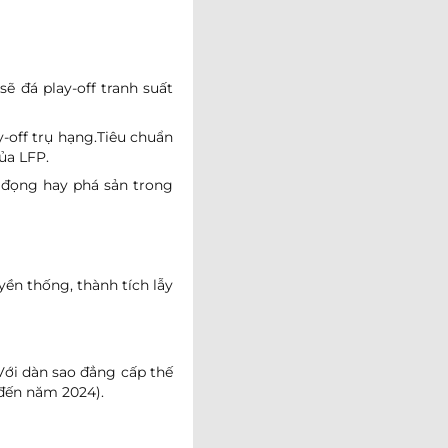
sẽ đá play-off tranh suất
y-off trụ hạng.Tiêu chuẩn
ủa LFP.
ợ đọng hay phá sản trong
yền thống, thành tích lẫy
 Với dàn sao đẳng cấp thế
h đến năm 2024).