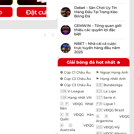
Debet – Sân Chơi Uy Tín
Hàng Đầu Tại Trang Kèo
Bóng Đá
GEMWIN – Tổng quan giới
thiệu các quyền lợi đặc
biệt
NBET – Nhà cái cá cược
trực tuyến hàng đầu năm
2025
Giải bóng đá hot nhất 🔥
⚽️ Cúp C1 Châu Âu
🏴󠁧󠁢󠁥󠁮󠁧󠁿 Ngoại Hạng Anh
⚽️ Cúp C2 Châu Âu
🏴󠁧󠁢󠁥󠁮󠁧󠁿 Hạng nhất Anh
⚽️ Cúp C3 Châu Âu
🇩🇪 Bundesliga
🇻🇳 V-League
🇪🇸 La Liga
🇻🇳 Hạng nhất VN
🇮🇹 Serie A
🇯🇵 VĐQG Nhật
🇫🇷 Ligue 1
Bản
🇧🇷 VĐQG Brazil
🇰🇷 VĐQG Hàn
🇦🇷 VĐQG
Quốc
Argentina
🇦🇺 VĐQG
🇺🇸 VĐQG Mỹ
Australia
🇲🇽 VĐQG Mexico