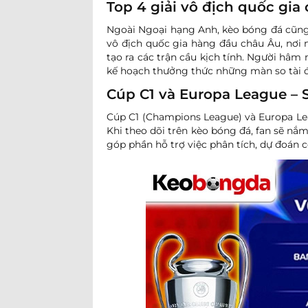
Top 4 giải vô địch quốc gia
Ngoài Ngoại hạng Anh, kèo bóng đá cũn
vô địch quốc gia hàng đầu châu Âu, nơi 
tạo ra các trận cầu kịch tính. Người hâm
kế hoạch thưởng thức những màn so tài đ
Cúp C1 và Europa League – 
Cúp C1 (Champions League) và Europa Le
Khi theo dõi trên kèo bóng đá, fan sẽ nắ
góp phần hỗ trợ việc phân tích, dự đoán c