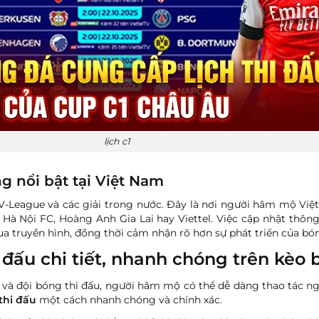
lịch c1
g nổi bật tại Việt Nam
V-League và các giải trong nước. Đây là nơi người hâm mộ Việ
Hà Nội FC, Hoàng Anh Gia Lai hay Viettel. Việc cập nhật thông
qua truyền hình, đồng thời cảm nhận rõ hơn sự phát triển của bó
 đấu chi tiết, nhanh chóng trên kèo
 và đội bóng thi đấu, người hâm mộ có thể dễ dàng thao tác ng
 thi đấu
một cách nhanh chóng và chính xác.