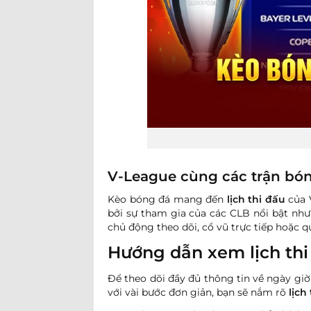
V-League cùng các trận bón
Kèo bóng đá mang đến
lịch thi đấu
của 
bởi sự tham gia của các CLB nổi bật như 
chủ động theo dõi, cổ vũ trực tiếp hoặc 
Hướng dẫn xem lịch thi
Để theo dõi đầy đủ thông tin về ngày giờ
với vài bước đơn giản, bạn sẽ nắm rõ
lịch