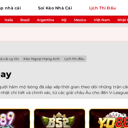
op nhà cái
Soi Kèo Nhà Cái
Lịch Thi Đấu
Italia
Brazil
Argentina
Mỹ
Mexico
Việt Nam
Nhật 
à cái uy tín
Kèo Ngoại Hạng Anh
Lịch thi đấu
Nay
gười hâm mộ bóng đá sắp xếp thời gian theo dõi những trận cầu 
nhật chi tiết và chính xác, từ các giải châu Âu cho đến V-Leagu