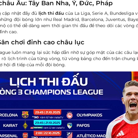
 châu Âu: Tây Ban Nha, Ý, Đức, Pháp
g cập nhật đầy đủ
lịch thi đấu
của La Liga, Serie A, Bundesliga v
những đội bóng lớn như Real Madrid, Barcelona, Juventus, Ba
 mộ có thể dễ dàng xem thời gian thi đấu để theo dõi các vòng 
ỉnh cao.
Sân chơi đỉnh cao châu lục
ague luôn mang lại sức hấp dẫn nhờ sự góp mặt của các câu lạ
m rõ lịch trình của từng vòng, từ vòng bảng cho đến trận chung
ơ hội đi tiếp của mỗi đội bóng.