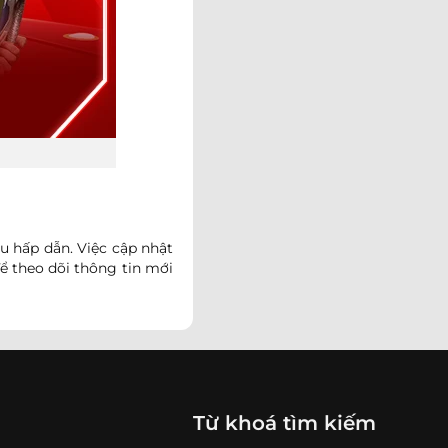
u hấp dẫn. Việc cập nhật
ể theo dõi thông tin mới
Từ khoá tìm kiếm