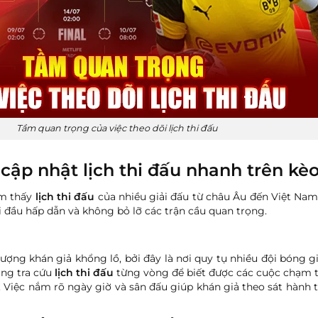
Tầm quan trọng của việc theo dõi lịch thi đấu
cập nhật lịch thi đấu nhanh trên kè
ìm thấy
lịch thi đấu
của nhiều giải đấu từ châu Âu đến Việt Nam
 đầu hấp dẫn và không bỏ lỡ các trận cầu quan trọng.
lượng khán giả khổng lồ, bởi đây là nơi quy tụ nhiều đội bóng 
àng tra cứu
lịch thi đấu
từng vòng để biết được các cuộc chạm t
. Việc nắm rõ ngày giờ và sân đấu giúp khán giả theo sát hành 