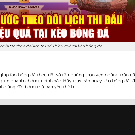
ác bước theo dõi lịch thi đấu hiệu quả tại kèo bóng đá
giúp fan bóng đá theo dõi và tận hưởng trọn vẹn những trận cầ
tin nhanh chóng, chính xác. Hãy truy cập ngay kèo bóng đá đ
ành cùng đội bóng mà bạn yêu thích.