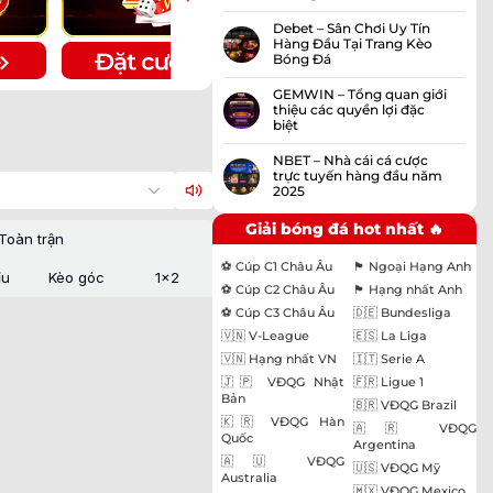
Debet – Sân Chơi Uy Tín
Hàng Đầu Tại Trang Kèo
Bóng Đá
GEMWIN – Tổng quan giới
thiệu các quyền lợi đặc
biệt
NBET – Nhà cái cá cược
trực tuyến hàng đầu năm
2025
Giải bóng đá hot nhất 🔥
Toàn trận
⚽️ Cúp C1 Châu Âu
🏴󠁧󠁢󠁥󠁮󠁧󠁿 Ngoại Hạng Anh
ỉu
Kèo góc
1x2
⚽️ Cúp C2 Châu Âu
🏴󠁧󠁢󠁥󠁮󠁧󠁿 Hạng nhất Anh
⚽️ Cúp C3 Châu Âu
🇩🇪 Bundesliga
🇻🇳 V-League
🇪🇸 La Liga
🇻🇳 Hạng nhất VN
🇮🇹 Serie A
🇯🇵 VĐQG Nhật
🇫🇷 Ligue 1
Bản
🇧🇷 VĐQG Brazil
🇰🇷 VĐQG Hàn
🇦🇷 VĐQG
Quốc
Argentina
🇦🇺 VĐQG
🇺🇸 VĐQG Mỹ
Australia
🇲🇽 VĐQG Mexico