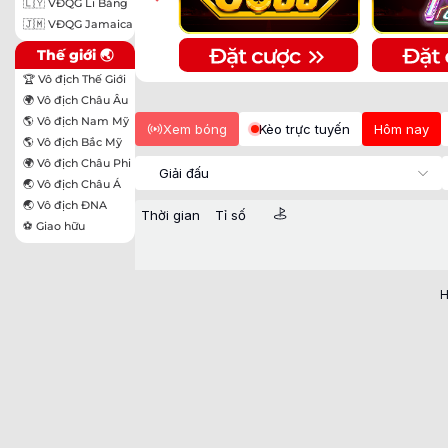
🇱🇾 VĐQG Li Băng
🇯🇲 VĐQG Jamaica
Thế giới 🌏
🏆 Vô địch Thế Giới
🌍️ Vô địch Châu Âu
🌎️️ Vô địch Nam Mỹ
Xem bóng
Kèo trực tuyến
Hôm nay
🌎️ Vô địch Bắc Mỹ
🌍️️ Vô địch Châu Phi
Giải đấu
🌏️️ Vô địch Châu Á
🌏️️ Vô địch ĐNA
Thời gian
Tỉ số
⚽️️️ Giao hữu
H