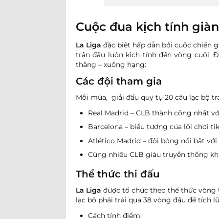
Cuộc đua kịch tính già
La Liga
đặc biệt hấp dẫn bởi cuộc chiến 
trận đấu luôn kịch tính đến vòng cuối. Đ
thăng – xuống hạng:
Các đội tham gia
Mỗi mùa, giải đấu quy tụ 20 câu lạc bộ tr
Real Madrid – CLB thành công nhất với
Barcelona – biểu tượng của lối chơi tik
Atlético Madrid – đội bóng nổi bật với 
Cùng nhiều CLB giàu truyền thống khác
Thể thức thi đấu
La Liga
được tổ chức theo thể thức vòng t
lạc bộ phải trải qua 38 vòng đấu để tích l
Cách tính điểm: