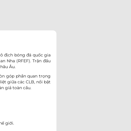
 vô địch bóng đá quốc gia
an Nha (RFEF). Trận đấu
châu Âu.
còn góp phần quan trọng
iệt giữa các CLB, nổi bật
án giả toàn cầu.
ế giới.