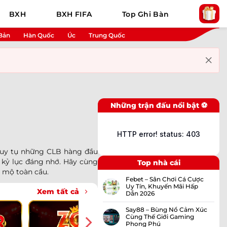
BXH
BXH FIFA
Top Ghi Bàn
Bản
Hàn Quốc
Úc
Trung Quốc
Những trận đấu nổi bật ⚽️
HTTP error! status: 403
y quy tụ những CLB hàng đầu
à kỷ lục đáng nhớ. Hãy cùng
Top nhà cái
m mộ toàn cầu.
Febet – Sân Chơi Cá Cược
Uy Tín, Khuyến Mãi Hấp
Xem tất cả
Dẫn 2026
Say88 – Bùng Nổ Cảm Xúc
Cùng Thế Giới Gaming
Phong Phú