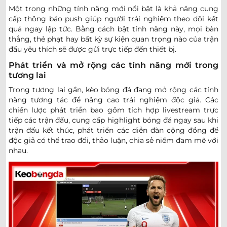
Một trong những tính năng mới nổi bật là khả năng cung
cấp thông báo push giúp người trải nghiệm theo dõi kết
quả ngay lập tức. Bằng cách bật tính năng này, mọi bàn
thắng, thẻ phạt hay bất kỳ sự kiện quan trọng nào của trận
đấu yêu thích sẽ được gửi trực tiếp đến thiết bị.
Phát triển và mở rộng các tính năng mới trong
tương lai
Trong tương lai gần, kèo bóng đá đang mở rộng các tính
năng tương tác để nâng cao trải nghiệm độc giả. Các
chiến lược phát triển bao gồm tích hợp livestream trực
tiếp các trận đấu, cung cấp highlight bóng đá ngay sau khi
trận đấu kết thúc, phát triển các diễn đàn cộng đồng để
độc giả có thể trao đổi, thảo luận, chia sẻ niềm đam mê với
nhau.