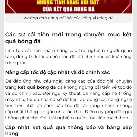
FK Riga Women
1
FT
05/08
Oud Heverlee Leuven Women
4
18:00
Những tính năng nổi bật của kết quả bóng đá
Backa Topola W
0
FT
05/08
Slavia Praha Women
1
18:30
Các sự cải tiến mới trong chuyên mục kết
Glasgow Rangers Women
1
FT
quả bóng đá
FT[1-1],ET[1-2],Glasgow Rangers Women win
Liên tục cải tiến nhằm nâng cao trải nghiệm người quan
tâm, đồng thời tối ưu hóa tốc độ, độ chính xác và khả năng
05/08
Vllaznia Shkoder Women
1
18:30
tương tác.
TJ Spartak Myjava Women
2
FT
Nâng cấp tốc độ cập nhật và độ chính xác
05/08
Juventus Women
2
19:00
Để đáp ứng nhu cầu ngày càng cao của độc giả, chuyên
SCU Torreense Women
1
FT
trang
kết quả bóng đá
đã không ngừng cải tiến về tốc độ
và độ chính xác. Đội ngũ kỹ thuật đã nâng cấp hệ thống
Loading more...
máy chủ, tối ưu hóa cơ sở dữ liệu, áp dụng các công nghệ
tiên tiến nhất để đảm bảo tốc độ tải trang nhanh chóng,
cập nhật thông tin gần như tức thời. Điều này giúp độc giả
không phải chờ đợi, trải nghiệm mượt mà, liền mạch hơn.
Cập nhật kết quả qua thông báo và bảng xếp
hạng