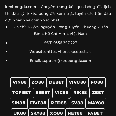
keobongda.com
- Chuyên trang kết quả bóng đá, lịch
thi đấu, tỷ lệ kèo bóng đá, xem trực tuyến các trận đấu
cực nhanh và chính xác nhất.
Địa chỉ: 385/29 Nguyễn Trọng Tuyển, Phường 2, Tân
Bình, Hồ Chí Minh, Việt Nam
SĐT: 0356 297 227
Website: https://horseracetests.io
Email:
support@keobongda.com
VIN88
ZO88
DEBET
VIVU88
FO88
TOPBET
86BET
VIC88
RIK88
ZBET
SIN88
FIVE88
RED88
SV88
MAY88
UK88
SKY88
XO88
NET88
FABET