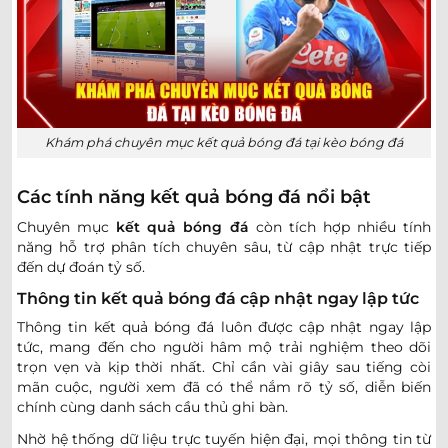
Dinamo Minsk
Lugano
18:30
NSI Runavik
Valur Reykjavik
18:30
Nordsjaelland
Bohemians
18:45
Khám phá chuyên mục kết quả bóng đá tại kèo bóng đá
Midtjylland
Rijeka
18:45
Các tính năng kết quả bóng đá nổi bật
Ilves Tampere
Chuyên mục
kết quả bóng đá
còn tích hợp nhiều tính
Hibernian F.C.
19:00
năng hỗ trợ phân tích chuyên sâu, từ cập nhật trực tiếp
Shkendija Tetovo
đến dự đoán tỷ số.
Partizan Belgrade
19:00
Thông tin kết quả bóng đá cập nhật ngay lập tức
Tobol Kostanai
Thông tin kết quả bóng đá luôn được cập nhật ngay lập
Tre Fiori
19:00
tức, mang đến cho người hâm mộ trải nghiệm theo dõi
FC Drita
trọn vẹn và kịp thời nhất. Chỉ cần vài giây sau tiếng còi
Europa League
mãn cuộc, người xem đã có thể nắm rõ tỷ số, diễn biến
chính cùng danh sách cầu thủ ghi bàn.
05/08
Ferencvarosi TC
1
18:15
Nhờ hệ thống dữ liệu trực tuyến hiện đại, mọi thông tin từ
Gornik Zabrze
0