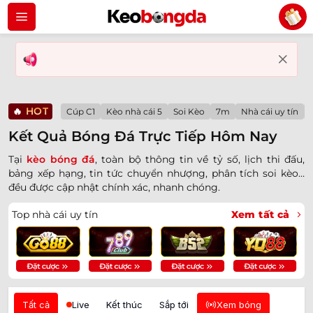
Bỏ
qua
nội
dung
🔥
HOT
Cúp C1
Kèo nhà cái 5
Soi Kèo
7m
Nhà cái uy tín
Kết Quả Bóng Đá Trực Tiếp Hôm Nay
Tại
kèo bóng đá
, toàn bộ thông tin về tỷ số, lịch thi đấu,
bảng xếp hạng, tin tức chuyển nhượng, phân tích soi kèo…
đều được cập nhật chính xác, nhanh chóng.
Top nhà cái uy tín
Xem tất cả
Tất cả
Live
Kết thúc
Sắp tới
Xem bóng