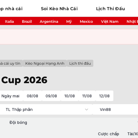
op nhà cái
Soi Kèo Nhà Cái
Lịch Thi Đấu
Italia
Brazil
Argentina
Mỹ
Mexico
Việt Nam
Nhật 
à cái uy tín
Kèo Ngoại Hạng Anh
Lịch thi đấu
 Cup 2026
Ngày mai
08/08
09/08
10/08
11/08
12/08
TL Thập phân
Vin88
Đội bóng
Cược chấp
Tài/X