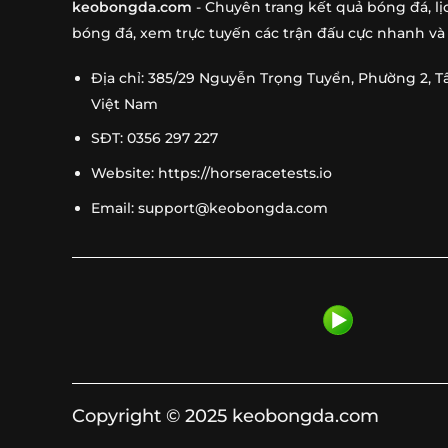
keobongda.com
- Chuyên trang kết quả bóng đá, lịc
bóng đá, xem trực tuyến các trận đấu cực nhanh và 
Địa chỉ: 385/29 Nguyễn Trọng Tuyển, Phường 2, T
Việt Nam
SĐT: 0356 297 227
Website: https://horseracetests.io
Email:
support@keobongda.com
Copyright © 2025 keobongda.com