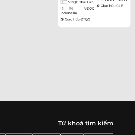
🇹🇭 VĐQG Thái Lan
⚽️ Giao hữu CLB
🇮🇩 VĐQG
Indonesia
🌎 Giao hữu ĐTQG
Từ khoá tìm kiếm