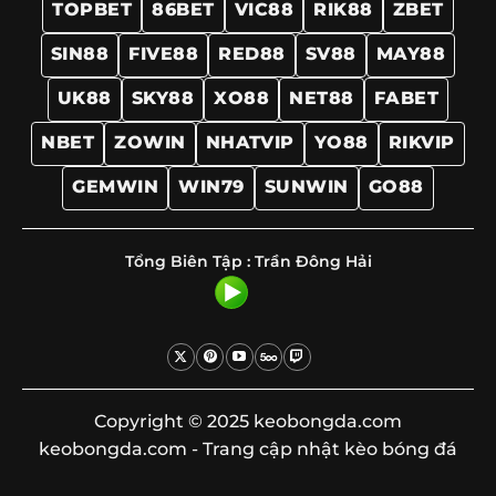
TOPBET
86BET
VIC88
RIK88
ZBET
SIN88
FIVE88
RED88
SV88
MAY88
UK88
SKY88
XO88
NET88
FABET
NBET
ZOWIN
NHATVIP
YO88
RIKVIP
GEMWIN
WIN79
SUNWIN
GO88
Tổng Biên Tập :
Trần Đông Hải
Copyright © 2025 keobongda.com
keobongda.com - Trang cập nhật kèo bóng đá