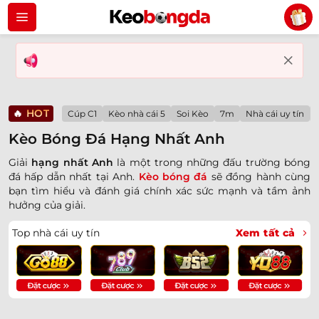
Bỏ
qua
nội
dung
🔥
HOT
Cúp C1
Kèo nhà cái 5
Soi Kèo
7m
Nhà cái uy tín
Kèo Bóng Đá Hạng Nhất Anh
Giải
hạng nhất Anh
là một trong những đấu trường bóng
đá hấp dẫn nhất tại Anh.
Kèo bóng đá
sẽ đồng hành cùng
bạn tìm hiểu và đánh giá chính xác sức mạnh và tầm ảnh
hưởng của giải.
Top nhà cái uy tín
Xem tất cả