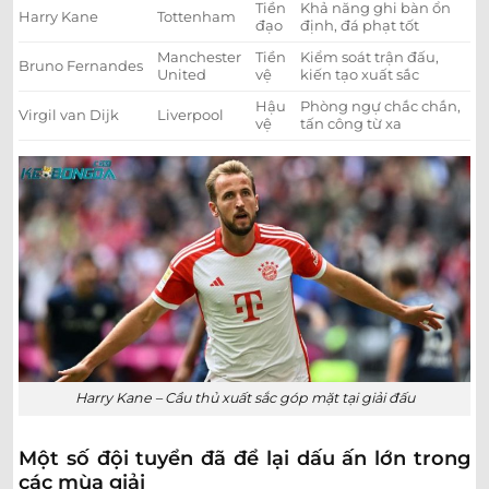
Tiền
Khả năng ghi bàn ổn
Harry Kane
Tottenham
đạo
định, đá phạt tốt
Manchester
Tiền
Kiểm soát trận đấu,
Bruno Fernandes
United
vệ
kiến tạo xuất sắc
Hậu
Phòng ngự chắc chắn,
Virgil van Dijk
Liverpool
vệ
tấn công từ xa
Harry Kane – Cầu thủ xuất sắc góp mặt tại giải đấu
Một số đội tuyển đã để lại dấu ấn lớn trong
các mùa giải