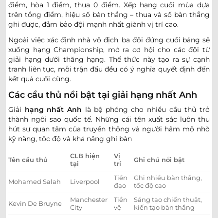
điểm, hòa 1 điểm, thua 0 điểm. Xếp hạng cuối mùa dựa
trên tổng điểm, hiệu số bàn thắng – thua và số bàn thắng
ghi được, đảm bảo đội mạnh nhất giành vị trí cao.
Ngoài việc xác định nhà vô địch, ba đội đứng cuối bảng sẽ
xuống hạng Championship, mở ra cơ hội cho các đội từ
giải hạng dưới thăng hạng. Thể thức này tạo ra sự cạnh
tranh liên tục, mỗi trận đấu đều có ý nghĩa quyết định đến
kết quả cuối cùng.
Các cầu thủ nổi bật tại giải hạng nhất Anh
Giải
hạng nhất Anh
là bệ phóng cho nhiều cầu thủ trở
thành ngôi sao quốc tế. Những cái tên xuất sắc luôn thu
hút sự quan tâm của truyền thông và người hâm mộ nhờ
kỹ năng, tốc độ và khả năng ghi bàn
CLB hiện
Vị
Tên cầu thủ
Ghi chú nổi bật
tại
trí
Tiền
Ghi nhiều bàn thắng,
Mohamed Salah
Liverpool
đạo
tốc độ cao
Manchester
Tiền
Sáng tạo chiến thuật,
Kevin De Bruyne
City
vệ
kiến tạo bàn thắng