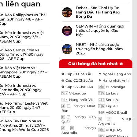
n liên quan
Debet – Sân Chơi Uy Tín
Hàng Đầu Tại Trang Kèo
Soi kèo Philippines vs Thái
Bóng Đá
Lan, 20h ngày 4/8 – AFF
Cup
GEMWIN – Tổng quan giới
thiệu các quyền lợi đặc
Soi kèo Indonesia vs Việt
biệt
Nam, 20h30 ngày 3/8 –
ASEAN Cup
NBET – Nhà cái cá cược
trực tuyến hàng đầu năm
Soi kèo Campuchia vs
2025
Đông Timor, 17h30 ngày
3/8 – AFF Cup
Giải bóng đá hot nhất 🔥
Soi kèo Việt Nam vs
Singapore, 20h ngày 31/7 –
⚽️ Cúp C1 Châu Âu
🏴󠁧󠁢󠁥󠁮󠁧󠁿 Ngoại Hạng Anh
ASEAN Cup
⚽️ Cúp C2 Châu Âu
🏴󠁧󠁢󠁥󠁮󠁧󠁿 Hạng nhất Anh
Soi kèo Indonesia vs
⚽️ Cúp C3 Châu Âu
🇩🇪 Bundesliga
Cambodia, 20h30 ngày
🇻🇳 V-League
🇪🇸 La Liga
27/7 – AFF Cup
🇻🇳 Hạng nhất VN
🇮🇹 Serie A
Soi kèo Timor Leste vs Việt
🇯🇵 VĐQG Nhật
🇫🇷 Ligue 1
Nam, 20h30 ngày 24/7 –
Bản
AFF Cup
🇧🇷 VĐQG Brazil
🇰🇷 VĐQG Hàn
🇦🇷 VĐQG
Soi kèo Tây Ban Nha vs
Quốc
Argentina
Argentina, 2h ngày 20/7 –
🇦🇺 VĐQG
Chung kết World Cup 2026
🇺🇸 VĐQG Mỹ
Australia
🇲🇽 VĐQG Mexico