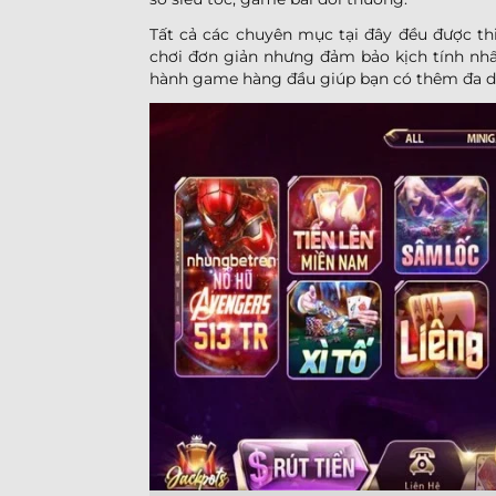
Tất cả các chuyên mục tại đây đều được th
chơi đơn giản nhưng đảm bảo kịch tính nhất
hành game hàng đầu giúp bạn có thêm đa d