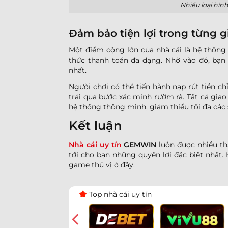
Nhiều loại hìn
Đảm bảo tiện lợi trong từng gi
Một điểm cộng lớn của nhà cái là hệ thống g
thức thanh toán đa dạng. Nhờ vào đó, bạn c
nhất.
Người chơi có thể tiến hành nạp rút tiền c
trải qua bước xác minh rườm rà. Tất cả giao
hệ thống thông minh, giảm thiểu tối đa các 
Kết luận
Nhà cái uy tín
GEMWIN
luôn được nhiều th
tới cho bạn những quyền lợi đặc biệt nhất.
game thú vị ở đây.
Top nhà cái uy tín