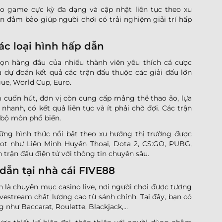
ho game cực kỳ đa dạng và cập nhật liên tục theo xu
n đảm bảo giúp người chơi có trải nghiệm giải trí hấp
ác loại hình hấp dẫn
họn hàng đầu của nhiều thành viên yêu thích cá cược
 dự đoán kết quả các trận đấu thuộc các giải đấu lớn
e, World Cup, Euro.
m cuốn hút, đơn vị còn cung cấp mảng thể thao ảo, lựa
anh, có kết quả liên tục và ít phải chờ đợi. Các trận
c bộ môn phổ biến.
hững hình thức nổi bật theo xu hướng thị trường được
hot như Liên Minh Huyền Thoại, Dota 2, CS:GO, PUBG,
 trận đấu điện tử với thông tin chuyên sâu.
 dẫn tại nhà cái FIVE88
h là chuyên mục casino live, nơi người chơi được tương
livestream chất lượng cao từ sảnh chính. Tại đây, bạn có
ng như Baccarat, Roulette, Blackjack,…