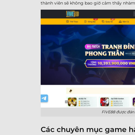
thành viên sẽ không bao giờ cảm thấy nhàm
FIVE88 được đánh
Các chuyên mục game hấp