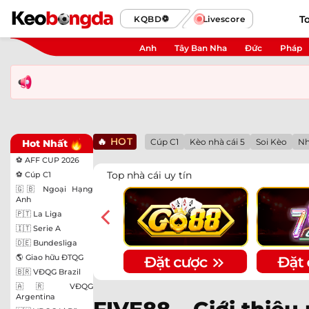
Bỏ
T
KQBD
Livescore
qua
nội
Anh
Tây Ban Nha
Đức
Pháp
dung
🔥
HOT
Cúp C1
Kèo nhà cái 5
Soi Kèo
Nh
Hot Nhất
⚽ AFF CUP 2026
Top nhà cái uy tín
⚽ Cúp C1
🇬🇧 Ngoại Hạng
Anh
🇵🇹 La Liga
🇮🇹 Serie A
🇩🇪 Bundesliga
🌎 Giao hữu ĐTQG
🇧🇷 VĐQG Brazil
🇦🇷 VĐQG
Argentina