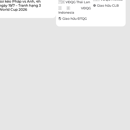
Soi kèo Pháp vs Anh, 4h
🇹🇭 VĐQG Thái Lan
ngày 19/7 – Tranh hạng 3
⚽️ Giao hữu CLB
🇮🇩 VĐQG
World Cup 2026
Indonesia
🌎 Giao hữu ĐTQG