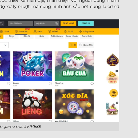
được thiết kế hiện đại, thân thiện với người dùng nhằm
 độ xử lý mượt mà cùng hình ảnh sắc nét cũng là cơ sở
.
h game hot ở FIVE88