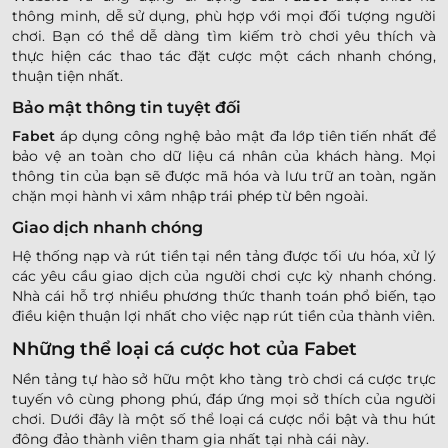
thông minh, dễ sử dụng, phù hợp với mọi đối tượng người
chơi. Bạn có thể dễ dàng tìm kiếm trò chơi yêu thích và
thực hiện các thao tác đặt cược một cách nhanh chóng,
thuận tiện nhất.
Bảo mật thông tin tuyệt đối
Fabet
áp dụng công nghệ bảo mật đa lớp tiên tiến nhất để
bảo vệ an toàn cho dữ liệu cá nhân của khách hàng. Mọi
thông tin của bạn sẽ được mã hóa và lưu trữ an toàn, ngăn
chặn mọi hành vi xâm nhập trái phép từ bên ngoài.
Giao dịch nhanh chóng
Hệ thống nạp và rút tiền tại nền tảng được tối ưu hóa, xử lý
các yêu cầu giao dịch của người chơi cực kỳ nhanh chóng.
Nhà cái hỗ trợ nhiều phương thức thanh toán phổ biến, tạo
điều kiện thuận lợi nhất cho việc nạp rút tiền của thành viên.
Những thể loại cá cược hot của Fabet
Nền tảng tự hào sở hữu một kho tàng trò chơi cá cược trực
tuyến vô cùng phong phú, đáp ứng mọi sở thích của người
chơi. Dưới đây là một số thể loại cá cược nổi bật và thu hút
đông đảo thành viên tham gia nhất tại nhà cái này.