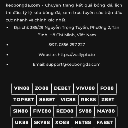
keobongda.com
- Chuyên trang kết quả bóng đá, lịch
thi đấu, tỷ lệ kèo bóng đá, xem trực tuyến các trận đấu
cực nhanh và chính xác nhất.
Địa chỉ: 385/29 Nguyễn Trọng Tuyển, Phường 2, Tân
Bình, Hồ Chí Minh, Việt Nam
SĐT: 0356 297 227
Website: https://wallypto.io
Email:
support@keobongda.com
VIN88
ZO88
DEBET
VIVU88
FO88
TOPBET
86BET
VIC88
RIK88
ZBET
SIN88
FIVE88
RED88
SV88
MAY88
UK88
SKY88
XO88
NET88
FABET