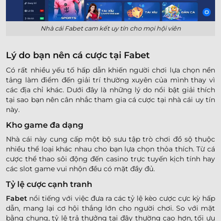
Nhà cái Fabet cam kết uy tín cho mọi hội viên
Lý do bạn nên cá cược tại Fabet
Có rất nhiều yếu tố hấp dẫn khiến người chơi lựa chọn nền
tảng làm điểm đến giải trí thường xuyên của mình thay vì
các địa chỉ khác. Dưới đây là những lý do nổi bật giải thích
tại sao bạn nên cân nhắc tham gia cá cược tại nhà cái uy tín
này.
Kho game đa dạng
Nhà cái này cung cấp một bộ sưu tập trò chơi đồ sộ thuộc
nhiều thể loại khác nhau cho bạn lựa chọn thỏa thích. Từ cá
cược thể thao sôi động đến casino trực tuyến kịch tính hay
các slot game vui nhộn đều có mặt đầy đủ.
Tỷ lệ cược cạnh tranh
Fabet
nổi tiếng với việc đưa ra các tỷ lệ kèo cược cực kỳ hấp
dẫn, mang lại cơ hội thắng lớn cho người chơi. So với mặt
bằng chung, tỷ lệ trả thưởng tại đây thường cao hơn, tối ưu