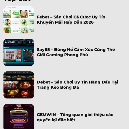
Febet – Sân Chơi Cá Cược Uy Tín,
Khuyến Mãi Hấp Dẫn 2026
Say88 – Bùng Nổ Cảm Xúc Cùng Thế
Giới Gaming Phong Phú
Debet – Sân Chơi Uy Tín Hàng Đầu Tại
Trang Kèo Bóng Đá
GEMWIN – Tổng quan giới thiệu các
quyền lợi đặc biệt