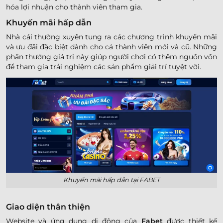
hóa lợi nhuận cho thành viên tham gia.
Khuyến mãi hấp dẫn
Nhà cái thường xuyên tung ra các chương trình khuyến mãi
và ưu đãi đặc biệt dành cho cả thành viên mới và cũ. Những
phần thưởng giá trị này giúp người chơi có thêm nguồn vốn
để tham gia trải nghiệm các sản phẩm giải trí tuyệt vời.
Khuyến mãi hấp dẫn tại FABET
Giao diện thân thiện
Website và ứng dụng di động của
Fabet
được thiết kế