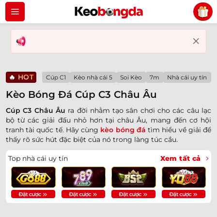
Bỏ
qua
nội
dung
🔥
HOT
Cúp C1
Kèo nhà cái 5
Soi Kèo
7m
Nhà cái uy tín
Kèo Bóng Đá Cúp C3 Châu Âu
Cúp C3 Châu Âu
ra đời nhằm tạo sân chơi cho các câu lạc
bộ từ các giải đấu nhỏ hơn tại châu Âu, mang đến cơ hội
tranh tài quốc tế. Hãy cùng
kèo bóng đá
tìm hiểu về giải để
thấy rõ sức hút đặc biệt của nó trong làng túc cầu.
Top nhà cái uy tín
Xem tất cả