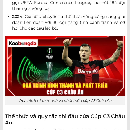
gọi UEFA Europa Conference League, thu hút 184 đội
0.87
0.90
2.5/3
9.5
tham gia vòng loại.
Sheriff Tiraspol
-
-
0.92
0.90
17:00
0.5
U
St. Gallen
2024
: Giải đấu chuyển từ thể thức vòng bảng sang giai
đoạn liên đoàn với 36 đội, tăng tính cạnh tranh và cơ
hội cho các câu lạc bộ.
0.90
0.82
2.5
9.5
FK Zalgiris Vilnius
-
-
0.90
0.97
17:00
0.5
U
Hajduk Split
0.95
0.97
0/0.5
2.5
8.5
Beitar Jerusalem
-
-
0.85
0.82
17:30
U
Austria Vienna
0.97
0.82
3
3.5/4
10.5
AFC Ajax
-
-
0.82
0.97
18:00
U
Shelbourne
Quá trình hình thành và phát triển cúp C3 Châu Âu
0.80
1.00
0/0.5
2.5
9.5
Thể thức và quy tắc thi đấu của Cúp C3 Châu
Hapoel Tel Aviv
-
-
1.00
0.80
18:00
U
Âu
GKS Katowice