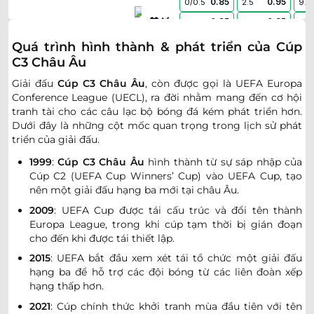
0.85
0.95
0/0.5
2.5
9.5
Dynamo Kyiv
-
-
0.95
0.85
17:00
U
Qarabag
Quá trình hình thành & phát triển của Cúp
C3 Châu Âu
0.95
0.85
0/0.5
2/2.5
9.5
Inter Club d'Escaldes
Giải đấu
Cúp C3 Châu Âu
, còn được gọi là UEFA Europa
-
-
0.85
0.95
17:00
U
FC Flora Tallinn
Conference League (UECL), ra đời nhằm mang đến cơ hội
tranh tài cho các câu lạc bộ bóng đá kém phát triển hơn.
Dưới đây là những cột mốc quan trọng trong lịch sử phát
0.82
0.82
2.5
10.5
triển của giải đấu.
IFK Goteborg
-
-
0.97
0.97
17:00
0/0.5
U
KAA Gent
1999
:
Cúp C3 Châu Âu
hình thành từ sự sáp nhập của
Cúp C2 (UEFA Cup Winners’ Cup) vào UEFA Cup, tạo
nên một giải đấu hạng ba mới tại châu Âu.
1.02
0.82
0/0.5
2.5
9.5
Rakow Czestochowa
2009
: UEFA Cup được tái cấu trúc và đổi tên thành
-
-
0.77
0.97
17:00
U
Hammarby
Europa League, trong khi cúp tạm thời bị gián đoạn
cho đến khi được tái thiết lập.
2015
: UEFA bắt đầu xem xét tái tổ chức một giải đấu
1.00
0.95
0.5
2.5/3
9.5
hạng ba để hỗ trợ các đội bóng từ các liên đoàn xếp
Riga FC
-
-
0.80
0.85
17:00
U
hạng thấp hơn.
Győri ETO FC
2021
: Cúp chính thức khởi tranh mùa đầu tiên với tên