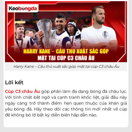
Harry Kane – Cầu thủ xuất sắc góp mặt tại cúp C3 châu Âu
Lời kết
Cúp C3 châu Âu
góp phần làm đa dạng bóng đá châu lục.
Với tính chất bất ngờ và cạnh tranh khốc liệt, giải đấu này
ngày càng trở thành điểm hẹn quen thuộc của khán giả
yêu bóng đá. Hãy theo dõi các thông tin mới nhất về cúp
để không bỏ lỡ bất kỳ diễn biến hấp dẫn nào.