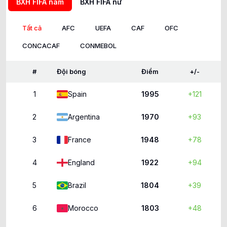
BXH FIFA nam
BXH FIFA nữ
Tất cả
AFC
UEFA
CAF
OFC
CONCACAF
CONMEBOL
#
Đội bóng
Điểm
+/-
1
Spain
1995
+121
2
Argentina
1970
+93
3
France
1948
+78
4
England
1922
+94
5
Brazil
1804
+39
6
Morocco
1803
+48