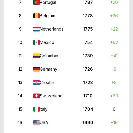
7
Portugal
1787
+20
8
Belgium
1778
+36
9
Netherlands
1775
+22
10
Mexico
1754
+67
11
Colombia
1739
+41
12
Germany
1726
-9
13
Croatia
1723
+9
14
Switzerland
1710
+60
15
Italy
1704
0
16
USA
1690
+19