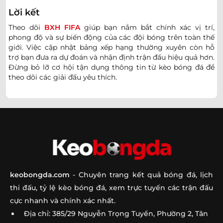
77
Bolivia
1325
0
Lời kết
Theo dõi
BXH FIFA
giúp bạn nắm bắt chính xác vị trí,
78
Kosovo
1319
0
phong độ và sự biến động của các đội bóng trên toàn thế
giới. Việc cập nhật bảng xếp hạng thường xuyên còn hỗ
79
Oman
1306
0
trợ bạn đưa ra dự đoán và nhận định trận đấu hiệu quả hơn.
Đừng bỏ lỡ cơ hội tận dụng thông tin từ kèo bóng đá để
theo dõi các giải đấu yêu thích.
80
Montenegro
1301
0
81
Guinea
1295
0
82
Curacao
1285
-9
83
Syria
1283
0
84
Gabon
1272
0
keobongda.com
- Chuyên trang kết quả bóng đá, lịch
thi đấu, tỷ lệ kèo bóng đá, xem trực tuyến các trận đấu
85
Bulgaria
1271
0
cực nhanh và chính xác nhất.
86
New Zealand
1269
-6
Địa chỉ: 385/29 Nguyễn Trọng Tuyển, Phường 2, Tân