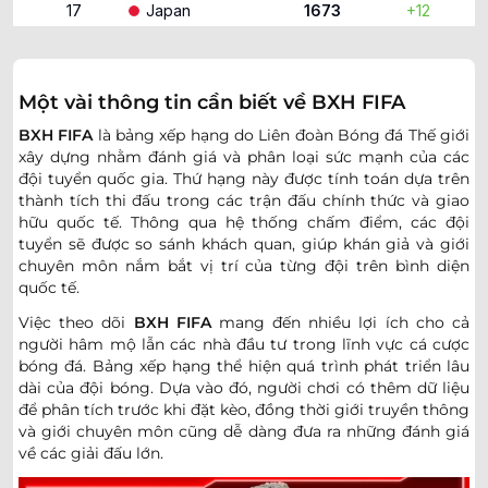
17
Japan
1673
+12
18
Senegal
1653
-31
Một vài thông tin cần biết về BXH FIFA
19
Norway
1651
+94
BXH FIFA
là bảng xếp hạng do Liên đoàn Bóng đá Thế giới
xây dựng nhằm đánh giá và phân loại sức mạnh của các
20
Uruguay
1634
-39
đội tuyển quốc gia. Thứ hạng này được tính toán dựa trên
thành tích thi đấu trong các trận đấu chính thức và giao
21
Denmark
1619
0
hữu quốc tế. Thông qua hệ thống chấm điểm, các đội
tuyển sẽ được so sánh khách quan, giúp khán giả và giới
22
IR Iran
1609
-10
chuyên môn nắm bắt vị trí của từng đội trên bình diện
quốc tế.
23
Austria
1598
+1
Việc theo dõi
BXH FIFA
mang đến nhiều lợi ích cho cả
người hâm mộ lẫn các nhà đầu tư trong lĩnh vực cá cược
24
Egypt
1597
+35
bóng đá. Bảng xếp hạng thể hiện quá trình phát triển lâu
dài của đội bóng. Dựa vào đó, người chơi có thêm dữ liệu
25
Ecuador
1592
-6
để phân tích trước khi đặt kèo, đồng thời giới truyền thông
và giới chuyên môn cũng dễ dàng đưa ra những đánh giá
26
Nigeria
1585
0
về các giải đấu lớn.