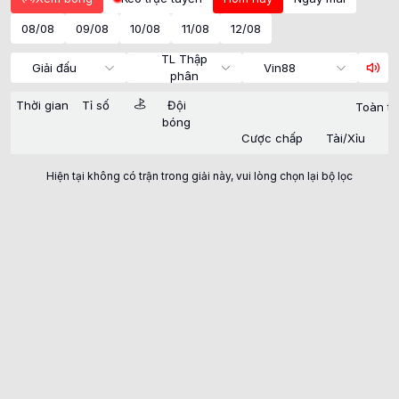
08/08
09/08
10/08
11/08
12/08
TL Thập
Giải đấu
Vin88
phân
Thời gian
Tỉ số
Đội
Toàn tr
bóng
Cược chấp
Tài/Xỉu
Hiện tại không có trận trong giải này, vui lòng chọn lại bộ lọc