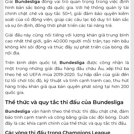
Giải
Bundesliga
đóng vai trò quan trọng trong việc định
hình bản sắc bóng đá quốc gia. Với hệ thống quản lý tài
chính chặt chẽ và quy tắc 50+1, giải đảm bảo quyền kiểm
soát của cổ động viên, giúp các câu lạc bộ duy trì bản sắc
và sự ổn định, đồng thời phát triển các tài năng trẻ.
Giải đấu này cũng nổi tiếng với lượng khán giả trung bình
cao nhất thế giới, gần 40.000 người mỗi trận, tạo nên bầu
không khí sôi động và thúc đẩy sự phát triển của bóng đá
nội địa.
Trên bình diện quốc tế,
Bundesliga
được công nhận là
một trong những giải đấu hàng đầu châu Âu, xếp thứ ba
theo hệ số UEFA mùa 2019-2020. Sự hấp dẫn của giải đến
từ lối chơi tốc độ, kỹ thuật và tính cạnh tranh cao, thu hút
hàng triệu khán giả qua bản quyền phát sóng tại hơn 200
quốc gia.
Thể thức và quy tắc thi đấu của Bundesliga
Bundesliga
vận hành theo thể thức thi đấu chặt chẽ, đảm
bảo tính cạnh tranh và công bằng giữa các đội bóng. Dưới
đây là các khía cạnh chính của thể thức và quy tắc thi đấu.
Các vòng thi đấu trong Champions League