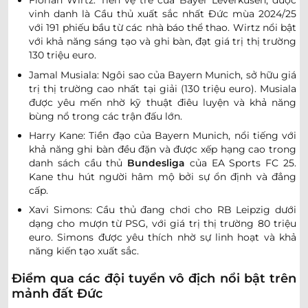
Florian Wirtz: Tiền vệ trẻ của Bayer Leverkusen, được
vinh danh là Cầu thủ xuất sắc nhất Đức mùa 2024/25
với 191 phiếu bầu từ các nhà báo thể thao. Wirtz nổi bật
với khả năng sáng tạo và ghi bàn, đạt giá trị thị trường
130 triệu euro.
Jamal Musiala: Ngôi sao của Bayern Munich, sở hữu giá
trị thị trường cao nhất tại giải (130 triệu euro). Musiala
được yêu mến nhờ kỹ thuật điêu luyện và khả năng
bùng nổ trong các trận đấu lớn.
Harry Kane: Tiền đạo của Bayern Munich, nổi tiếng với
khả năng ghi bàn đều đặn và được xếp hạng cao trong
danh sách cầu thủ
Bundesliga
của EA Sports FC 25.
Kane thu hút người hâm mộ bởi sự ổn định và đẳng
cấp.
Xavi Simons: Cầu thủ đang chơi cho RB Leipzig dưới
dạng cho mượn từ PSG, với giá trị thị trường 80 triệu
euro. Simons được yêu thích nhờ sự linh hoạt và khả
năng kiến tạo xuất sắc.
Điểm qua các đội tuyển vô địch nổi bật trên
mảnh đất Đức