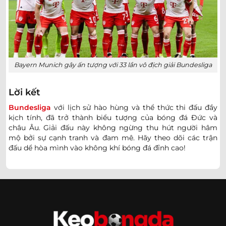
Bayern Munich gây ấn tượng với 33 lần vô địch giải Bundesliga
Lời kết
Bundesliga
với lịch sử hào hùng và thể thức thi đấu đầy
kịch tính, đã trở thành biểu tượng của bóng đá Đức và
châu Âu. Giải đấu này không ngừng thu hút người hâm
mộ bởi sự cạnh tranh và đam mê. Hãy theo dõi các trận
đấu dể hòa mình vào không khí bóng đá đỉnh cao!