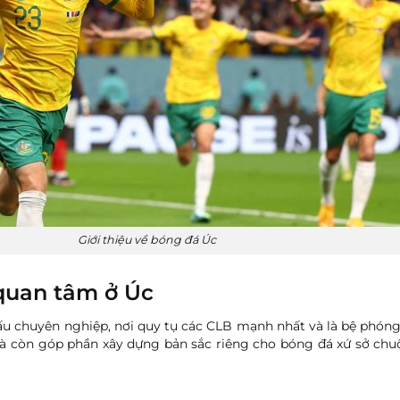
0/0.5
U
1.02
0
0/0.5
3
0.77
0
U
insk Women
0.97
0
1.5/2
3.5
Giới thiệu về bóng đá Úc
0.82
0
U
quan tâm ở Úc
 đấu chuyên nghiệp, nơi quy tụ các CLB mạnh nhất và là bệ phón
 còn góp phần xây dựng bản sắc riêng cho bóng đá xứ sở chuộ
0.97
1.5
3.5
0.82
0
U
ity