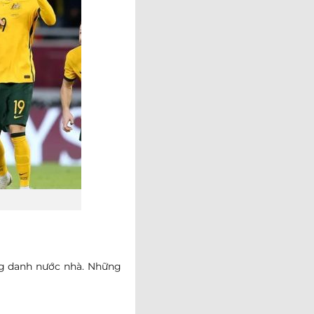
3.10
.77
1.00
2.60
8.5
1.02
0.72
2.60
3.20
.80
1.00
1.95
10.5
1.00
0.72
4.20
3.25
.85
1.00
1.38
10.5
.95
0.72
9.00
4.33
ng danh nước nhà. Những