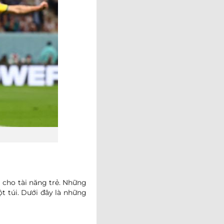
3.70
.90
0.72
2.30
9.5
.90
1.00
2.70
3.75
.95
1.25
.85
8.50
5.25
g cho tài năng trẻ. Những
t túi. Dưới đây là những
1.00
0.90
1.38
10.5
.80
0.80
7.00
5.00