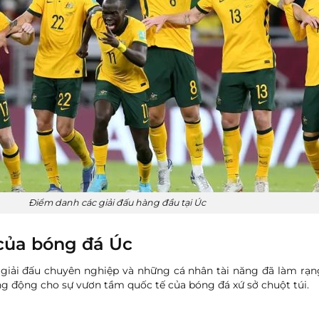
0.90
0
0
2
0.90
U
0.95
0
0.5
2/2.5
rio PR
0.85
U
Điểm danh các giải đấu hàng đầu tại Úc
0.82
0
1/1.5
2.5
của bóng đá Úc
0.97
0
U
 giải đấu chuyên nghiệp và những cá nhân tài năng đã làm rạ
ng động cho sự vươn tầm quốc tế của bóng đá xứ sở chuột túi.