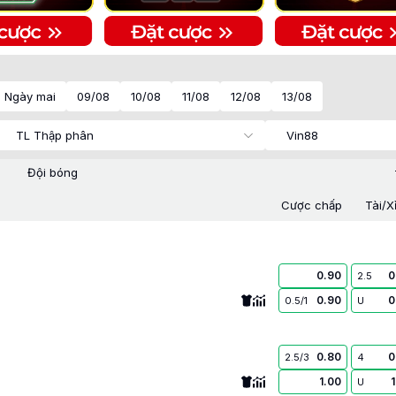
Ngày mai
09/08
10/08
11/08
12/08
13/08
TL Thập phân
Vin88
Đội bóng
Cược chấp
Tài/X
0.90
0
2.5
0.90
0
0.5/1
U
0.80
0
2.5/3
4
1.00
U