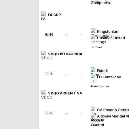
FA CUP
Kingstonian
-
-
18:45
Hastings United
VĐQG BỒ ĐÀO NHA
Estoril
-
-
19:15
FC Famalicao
VĐQG ARGENTINA
CA Rosario Centr
-
-
22:30
Aldosivi Mar del P