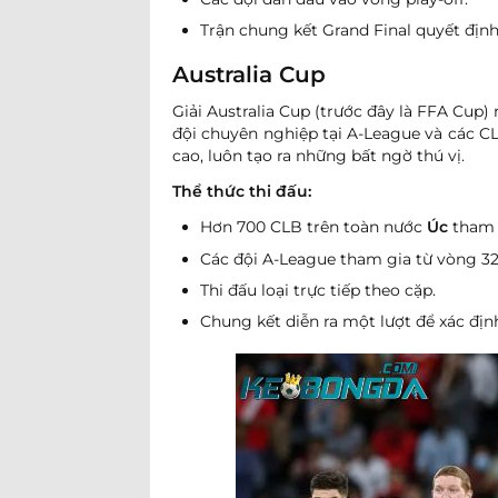
Bray Wanderers
-
-
18:45
Trận chung kết Grand Final quyết định
Finn Harps
Australia Cup
Giải Australia Cup (trước đây là FFA Cup) 
Cobh Ramblers
-
-
18:45
đội chuyên nghiệp tại A-League và các C
Treaty United
cao, luôn tạo ra những bất ngờ thú vị.
Thể thức thi đấu:
Cork City
Hơn 700 CLB trên toàn nước
Úc
tham 
-
-
18:45
Kerry FC
Các đội A-League tham gia từ vòng 32
Thi đấu loại trực tiếp theo cặp.
UC Dublin
Chung kết diễn ra một lượt để xác địn
-
-
18:45
Wexford
VĐQG ROMANIA
FC UT Arad
-
-
18:00
FC Rapid 1923