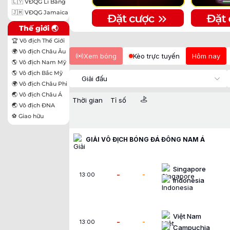
🇱🇾 VĐQG Li Băng
🇯🇲 VĐQG Jamaica
Thế giới 🌏
🏆 Vô địch Thế Giới
🌍️ Vô địch Châu Âu
Xem bóng
Kèo trực tuyến
Hôm nay
🌎️️ Vô địch Nam Mỹ
🌎️ Vô địch Bắc Mỹ
Giải đấu
🌍️️ Vô địch Châu Phi
🌏️️ Vô địch Châu Á
Thời gian
Tỉ số
🌏️️ Vô địch ĐNA
⚽️️️ Giao hữu
GIẢI VÔ ĐỊCH BÓNG ĐÁ ĐÔNG NAM Á
Singapore
-
-
13:00
Indonesia
Việt Nam
-
-
13:00
Campuchia