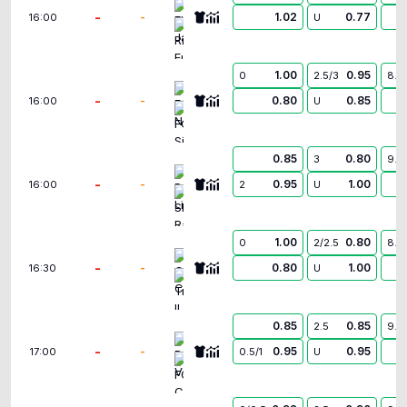
FK Jablonec
-
-
1.02
0.77
16:00
U
Rigas Futbola Skola
1.00
0.95
0
2.5/3
8.5
FC Noah
-
-
0.80
0.85
16:00
U
FC Sion
0.85
0.80
3
9.5
Paide Linnameeskond
-
-
0.95
1.00
16:00
2
U
SK Rapid Wien
1.00
0.80
0
2/2.5
8.5
CFR Cluj
-
-
0.80
1.00
16:30
U
Tromso IL
0.85
0.85
2.5
9.5
Debreceni VSC
-
-
0.95
0.95
17:00
0.5/1
U
FC Copenhagen