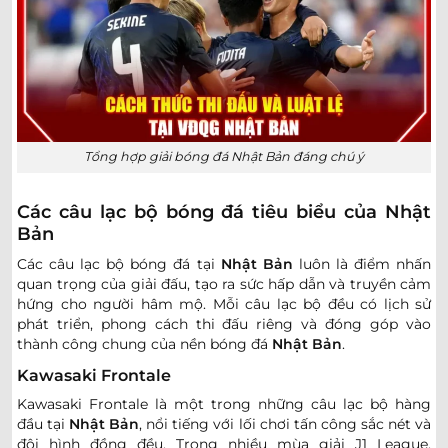
EUROPA LEAGUE
0.97
0.95
2.5
8.5
KuPs
-
-
0.82
0.85
15:00
0/0.5
U
CS Universitatea Craiova
Tổng hợp giải bóng đá Nhật Bản đáng chú ý
0.97
0.82
0.5
2/2.5
9.5
Maccabi Tel Aviv
Các câu lạc bộ bóng đá tiêu biểu của Nhật
-
-
0.82
0.97
16:00
U
CSKA Sofia
Bản
Các câu lạc bộ bóng đá tại
Nhật Bản
luôn là điểm nhấn
0.75
0.97
2.5
9.5
quan trọng của giải đấu, tạo ra sức hấp dẫn và truyền cảm
Jagiellonia Bialystok
hứng cho người hâm mộ. Mỗi câu lạc bộ đều có lịch sử
-
-
1.05
0.82
16:00
0/0.5
U
Rangers F.C.
phát triển, phong cách thi đấu riêng và đóng góp vào
thành công chung của nền bóng đá
Nhật Bản
.
0.87
0.87
2.5
9.5
Kawasaki Frontale
FC Hradec Králové
-
-
0.92
0.92
17:00
0.5
U
Kawasaki Frontale là một trong những câu lạc bộ hàng
Besiktas JK
đầu tại
Nhật Bản
, nổi tiếng với lối chơi tấn công sắc nét và
đội hình đồng đều. Trong nhiều mùa giải J1 League,