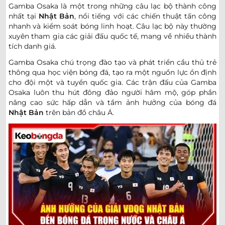
Gamba Osaka là một trong những câu lạc bộ thành công
0.97
0.95
2.5
3.5/4
9.5
nhất tại
Nhật Bản
, nổi tiếng với các chiến thuật tấn công
Benfica
nhanh và kiểm soát bóng linh hoạt. Câu lạc bộ này thường
-
-
0.82
0.85
19:00
U
Heart of Midlothian F.C.
xuyên tham gia các giải đấu quốc tế, mang về nhiều thành
tích danh giá.
Gamba Osaka chú trọng đào tạo và phát triển cầu thủ trẻ
VĐQG ARGENTINA
thông qua học viện bóng đá, tạo ra một nguồn lực ổn định
cho đội một và tuyển quốc gia. Các trận đấu của Gamba
0.95
0.90
0/0.5
2
8.5
Club Atlético Unión
Osaka luôn thu hút đông đảo người hâm mộ, góp phần
-
-
0.85
0.90
22:00
U
Club Atlético Lanús
nâng cao sức hấp dẫn và tầm ảnh hưởng của bóng đá
Nhật Bản
trên bản đồ châu Á.
VĐQG COLOMBIA
Atletico Nacional Medellin
-
-
Hoãn
Atletico Junior Barranquilla
VĐQG BOLIVIA
0.80
1.02
0/0.5
3
Universitario De Vinto
-
-
1.00
0.77
19:00
U
Real Potosi