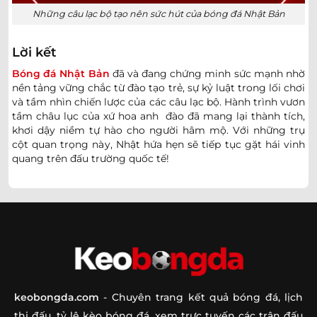
Những câu lạc bộ tạo nên sức hút của bóng đá Nhật Bản
0.95
0.90
3
Blooming
-
-
0.85
0.90
23:30
0/0.5
U
Lời kết
Always Ready
Bóng đá Nhật Bản
đã và đang chứng minh sức mạnh nhờ
nền tảng vững chắc từ đào tạo trẻ, sự kỷ luật trong lối chơi
MEXICO LIGA DE EXPANSION MX
và tầm nhìn chiến lược của các câu lạc bộ. Hành trình vươn
tầm châu lục của xứ hoa anh đào đã mang lại thành tích,
0.90
0.90
1
2.5/3
9.5
khơi dậy niềm tự hào cho người hâm mộ. Với những trụ
Tlaxcala FC
cột quan trọng này, Nhật hứa hẹn sẽ tiếp tục gặt hái vinh
-
-
0.90
0.90
22:00
U
Alebrijes de Oaxaca
quang trên đấu trường quốc tế!
0.77
0.90
2.5
8.5
Club Deportivo Dorados de Sinaloa
07/08
-
-
1.02
0.90
0.5
U
01:00
Mineros de Zacatecas
0.77
0.97
0/0.5
2.5/3
9.5
Leones Negros de la U. de G.
07/08
-
-
1.02
0.82
U
01:00
Correcaminos de la U.A.T.
keobongda.com
- Chuyên trang kết quả bóng đá, lịch
thi đấu, tỷ lệ kèo bóng đá, xem trực tuyến các trận đấu