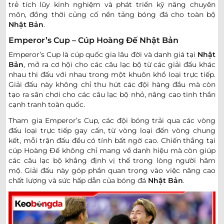
trẻ tích lũy kinh nghiệm và phát triển kỹ năng chuyên
môn, đồng thời củng cố nền tảng bóng đá cho toàn bộ
0.80
0.87
3
9.5
Nhật Bản
.
Bohemians
-
-
1.00
0.92
18:45
1.5
U
Midtjylland
Emperor’s Cup – Cúp Hoàng Đế Nhật Bản
Emperor’s Cup là cúp quốc gia lâu đời và danh giá tại
Nhật
Bản
, mở ra cơ hội cho các câu lạc bộ từ các giải đấu khác
0.97
0.82
2/2.5
3
10.5
Rijeka
nhau thi đấu với nhau trong một khuôn khổ loại trực tiếp.
-
-
0.82
0.97
18:45
U
Giải đấu này không chỉ thu hút các đội hàng đầu mà còn
Ilves Tampere
tạo ra sân chơi cho các câu lạc bộ nhỏ, nâng cao tinh thần
cạnh tranh toàn quốc.
1.02
0.85
1/1.5
2.5
9.5
Hibernian F.C.
Tham gia Emperor’s Cup, các đội bóng trải qua các vòng
-
-
0.77
0.95
19:00
U
đấu loại trực tiếp gay cấn, từ vòng loại đến vòng chung
Shkendija Tetovo
kết, mỗi trận đấu đều có tính bất ngờ cao. Chiến thắng tại
cúp Hoàng Đế không chỉ mang về danh hiệu mà còn giúp
0.95
0.82
1.5
2.5/3
9.5
các câu lạc bộ khẳng định vị thế trong lòng người hâm
Partizan Belgrade
mộ. Giải đấu này góp phần quan trọng vào việc nâng cao
-
-
0.85
0.97
19:00
U
Tobol Kostanai
chất lượng và sức hấp dẫn của bóng đá
Nhật Bản
.
0.87
0.85
2.5/3
8.5
Tre Fiori
-
-
0.92
0.95
19:00
1.5
U
FC Drita