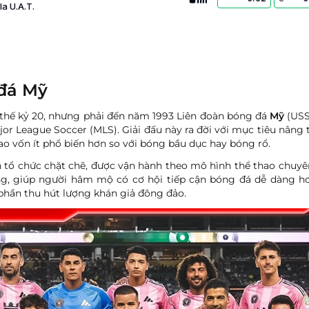
a U.A.T.
e
 đá Mỹ
 thế kỷ 20, nhưng phải đến năm 1993 Liên đoàn bóng đá
Mỹ
(USS
ajor League Soccer (MLS). Giải đấu này ra đời với mục tiêu nân
 vốn ít phổ biến hơn so với bóng bầu dục hay bóng rổ.
h tổ chức chặt chẽ, được vận hành theo mô hình thể thao chuy
ng, giúp người hâm mộ có cơ hội tiếp cận bóng đá dễ dàng hơn
phần thu hút lượng khán giả đông đảo.
0.92
0.5/1
2/2.5
erves
0.87
0
U
s Reserves