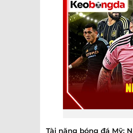
Los Andes Reser
Defensores de C
-
-
Hoãn
Leones de Rosari
Temperley Reser
-
-
Hoãn
Chacarita Junior
CA Claypole Rese
-
-
Hoãn
El Porvenir Reser
CONCACAF CARIBBEAN CUP
Club Sando Moru
2
-
1
4
-
6
86
'
Broki
Tài năng bóng đá Mỹ: 