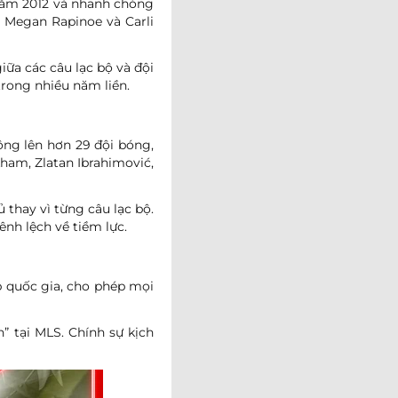
 năm 2012 và nhanh chóng
5.00
, Megan Rapinoe và Carli
.77
0.80
1.90
8.5
ữa các câu lạc bộ và đội
1.02
0.90
3.50
rong nhiều năm liền.
3.30
.92
0.72
3.10
7.5
ộng lên hơn 29 đội bóng,
.87
1.00
2.15
kham, Zlatan Ibrahimović,
3.10
 thay vì từng câu lạc bộ.
1.02
1.00
1.90
9.5
ênh lệch về tiềm lực.
.77
0.72
3.40
3.40
úp quốc gia, cho phép mọi
.82
3.00
.97
2.00
” tại MLS. Chính sự kịch
3.50
.85
1.10
1.75
9.5
.95
0.66
3.90