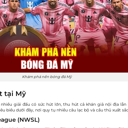
0.95
0
1/1.5
2.5/3
Reserves
0.85
0
U
ere Reserves
1.05
0
0
1.5/2
s Reserves
0.75
0
U
eserves
1.02
0
2
serves
0.77
0
U
Reserves
Khám phá nền bóng đá Mỹ
0.85
0
0/0.5
2/2.5
t tại Mỹ
eros Reserves
0.95
0
U
erves
iều giải đấu có sức hút lớn, thu hút cả khán giả nội địa lẫn 
u biểu dưới đây, nơi quy tụ nhiều câu lạc bộ và cầu thủ xuất sắc
0.92
0
1.5
2.5/3
eague (NWSL)
es
0.87
0
U
Reserves