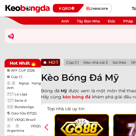
Bỏ
T
KQBD
Livescore
qua
nội
Anh
Tây Ban Nha
Đức
Pháp
dung
🔥
HOT
Cúp C1
Kèo nhà cái 5
Soi Kèo
Nh
Hot Nhất
⚽ AFF CUP 2026
Kèo Bóng Đá Mỹ
⚽ Cúp C1
🇬🇧 Ngoại Hạng
Anh
Bóng đá
Mỹ
được xem là một môn thể thao 
🇵🇹 La Liga
Hãy cùng
kèo bóng đá
khám phá giải đấu n
🇮🇹 Serie A
🇩🇪 Bundesliga
Top nhà cái uy tín
🌎 Giao hữu ĐTQG
🇧🇷 VĐQG Brazil
🇦🇷 VĐQG
Argentina