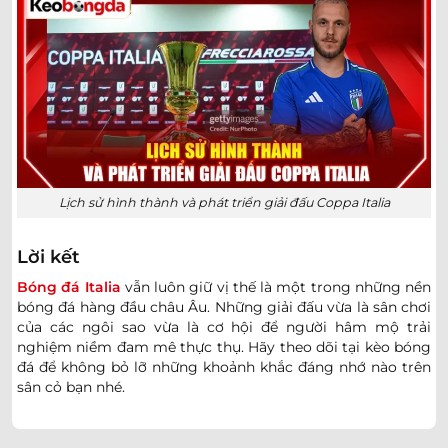
1.00
0.80
0.5/1
2/2.5
8.5
Gimpo FC
-
-
0.80
1.00
11:00
U
Chungbuk Cheongju FC
0.97
0.97
2.5/3
8.5
Gyeongnam FC
-
-
0.82
0.82
11:00
0.5
U
Daegu Football Club
0.87
0.97
2.5/3
8.5
Lịch sử hình thành và phát triển giải đấu Coppa Italia
Hwaseong FC
-
-
0.92
0.82
11:00
0/0.5
U
Seoul E-Land FC
Lời kết
0.90
0.85
1.5
2.5/3
9.5
Suwon Samsung Bluewings
Bóng đá Italia
vẫn luôn giữ vị thế là một trong những nền
-
-
11:00
bóng đá hàng đầu châu Âu. Những giải đấu vừa là sân chơi
Gimhae City
0.90
0.95
U
của các ngôi sao vừa là cơ hội để người hâm mộ trải
0.90
0.97
nghiệm niềm đam mê thực thụ. Hãy theo dõi tại kèo bóng
2.5
8.5
Yongin FC
đá để không bỏ lỡ những khoảnh khắc đáng nhớ nào trên
-
-
0.90
0.82
11:00
0.5
U
Busan I Park
sân cỏ bạn nhé.
VĐQG COSTA RICA