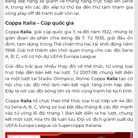
bảng xếp hạng sẽ giành vé thăng hạng trực tiếp lên Serie
Cerro Largo
A, trong khi các đội xếp từ thứ ba đến thứ tám tham gia
-
-
0.90
1.02
22:00
U
CA Juventud
vòng play-off để tranh suất còn lại.
Coppa Italia – Cúp quốc gia
BRAZIL SERIE B
Coppa
Italia
, giải cúp quốc gia Ý, ra đời năm 1922, nhưng bị
gián đoạn do phân chia bóng đá Ý. Từ 1935, giải đấu ổn
0.95
0.82
0.5
2/2.5
10.5
định, tạm dừng trong Thế chiến thứ hai, tái khởi động năm
Operario Ferroviario PR
-
-
0.85
0.97
1958. Giải trở thành sân chơi quan trọng cho các đội Serie
22:30
U
Sao Bernardo
A, B, C, với cơ hội dự UEFA Europa League.
Giải đấu trải qua nhiều thay đổi về thể thức, từ vòng loại
0.82
0.85
1/1.5
2.5
10.5
trực tiếp đến bán kết hai lượt. Từ 2007-08, chung kết diễn
Ceara
-
-
0.97
0.95
ra một lượt tại Stadio Olimpico, Rome. Coppa
Italia
tạo cơ
23:30
U
Ponte Preta
hội cho các đội nhỏ làm nên bất ngờ, tăng tính hấp dẫn.
Đây là nơi các đội bóng lớn và nhỏ cùng tranh tài kịch tính.
K LEAGUE 2 HÀN QUỐC
Coppa
Italia
tổ chức theo thể thức loại trực tiếp với 44 đội
từ Serie A, B, C. Vòng sơ loại bắt đầu tháng 8, các đội mạnh
0.77
0.97
0.5/1
2.5/3
8.5
vào từ vòng 16 đội tháng 1. Bán kết diễn ra hai lượt, chung
Chungnam Asan
kết một lượt, hòa thì đá luân lưu. Đội vô địch giành suất dự
-
-
1.02
0.82
11:00
U
Ansan Greeners FC
UEFA Europa League và Supercoppa Italiana.