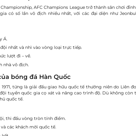
ub Championship, AFC Champions League trở thành sân chơi đỉnh
a có số lần vô địch nhiều nhất, với các đại diện như Jeonbu
y Á.
đội nhất và nhì vào vòng loại trực tiếp.
ức lượt đi – về.
h nhà vô địch.
 của bóng đá Hàn Quốc
1971, từng là giải đấu giao hữu quốc tế thường niên do Liên 
 đội tuyển quốc gia cọ xát và nâng cao trình độ. Dù không còn t
hủ quốc tế.
i, thi đấu vòng tròn tính điểm.
và các khách mời quốc tế.
 kết.