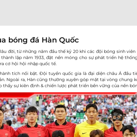
của bóng đá Hàn Quốc
 lâu đời, từ những năm đầu thế kỷ 20 khi các đội bóng sinh viên
 thành lập năm 1933, đặt nền móng cho sự phát triển hệ thốn
a cơ hội hội nhập quốc tế.
hành tích nổi bật. Đội tuyển quốc gia là đại diện châu Á đầu t
n. Ngoài ra, Hàn cũng thường xuyên góp mặt tại vòng chung kế
 thấy sự kiên định & chiến lược phát triển bền vững của nền bón