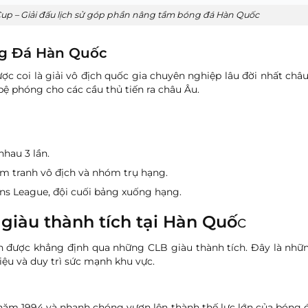
up – Giải đấu lịch sử góp phần nâng tầm bóng đá Hàn Quốc
ng Đá Hàn Quốc
ợc coi là giải vô địch quốc gia chuyên nghiệp lâu đời nhất châu 
bệ phóng cho các cầu thủ tiến ra châu Âu.
nhau 3 lần.
óm tranh vô địch và nhóm trụ hạng.
ns League, đội cuối bảng xuống hạng.
 giàu thành tích tại Hàn Quố
c
n được khẳng định qua những CLB giàu thành tích. Đây là nhữ
ệu và duy trì sức mạnh khu vực.
năm 1994 và nhanh chóng vươn lên thành thế lực lớn của bóng 