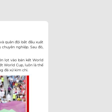
 và quân đội bắt đầu xuất
g chuyên nghiệp. Sau đó,
iên lọt vào bán kết World
t World Cup, luôn là thế
g đá xứ kim chi.