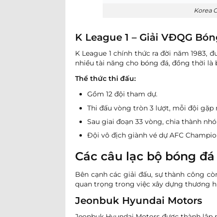
Korea C
K League 1 – Giải VĐQG Bó
K League 1 chính thức ra đời năm 1983, đư
nhiều tài năng cho bóng đá, đồng thời là 
Thể thức thi đấu:
Gồm 12 đội tham dự.
Thi đấu vòng tròn 3 lượt, mỗi đội gặp 
Sau giai đoạn 33 vòng, chia thành nh
Đội vô địch giành vé dự AFC Champio
Các câu lạc bộ bóng đá
Bên cạnh các giải đấu, sự thành công cò
quan trọng trong việc xây dựng thương hi
Jeonbuk Hyundai Motors
Jeonbuk Hyundai Motors được thành lập 