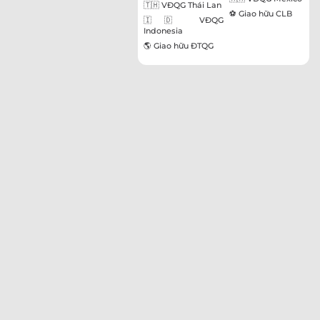
🇹🇭 VĐQG Thái Lan
⚽️ Giao hữu CLB
🇮🇩 VĐQG
Indonesia
🌎 Giao hữu ĐTQG