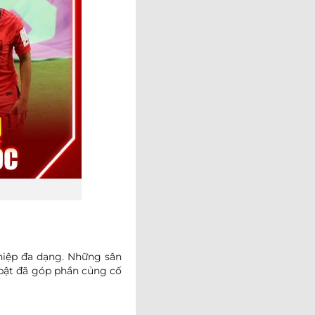
hiệp đa dạng. Những sân
 bật đã góp phần củng cố