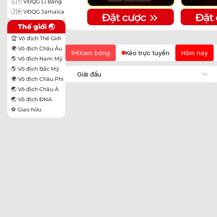
🇱🇾 VĐQG Li Băng
🇯🇲 VĐQG Jamaica
Thế giới 🌏
🏆 Vô địch Thế Giới
🌍️ Vô địch Châu Âu
Xem bóng
Kèo trực tuyến
Hôm nay
🌎️️ Vô địch Nam Mỹ
🌎️ Vô địch Bắc Mỹ
Giải đấu
🌍️️ Vô địch Châu Phi
🌏️️ Vô địch Châu Á
🌏️️ Vô địch ĐNA
⚽️️️ Giao hữu