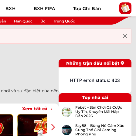
BXH
BXH FIFA
Top Ghi Bàn
Bản
Hàn Quốc
Úc
Trung Quốc
Những trận đấu nổi bật ⚽️
HTTP error! status: 403
 chơi và sự đặc biệt của nền
Top nhà cái
Febet – Sân Chơi Cá Cược
Xem tất cả
Uy Tín, Khuyến Mãi Hấp
Dẫn 2026
Say88 – Bùng Nổ Cảm Xúc
Cùng Thế Giới Gaming
Phong Phú