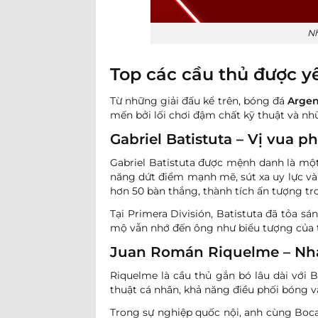
Wythenshawe T
-
-
14:00
Cheadle Town
Nh
Silsden A.F.C.
-
-
14:00
Mossley
Top các cầu thủ được yê
Ramsbottom Unit
-
-
14:00
South London
Từ những giải đấu kể trên, bóng đá
Argen
mến bởi lối chơi đậm chất kỹ thuật và n
Nelson
-
-
14:00
Gabriel Batistuta – Vị vua ph
Stockport Georgi
Handsworth FC
Gabriel Batistuta được mệnh danh là mộ
-
-
14:00
năng dứt điểm mạnh mẽ, sút xa uy lực và
Prestwich Heys
hơn 50 bàn thắng, thành tích ấn tượng tro
Runcorn Town
-
-
Hoãn
Tại Primera División, Batistuta đã tỏa s
Away team
mộ vẫn nhớ đến ông như biểu tượng của t
Barnoldswick To
-
-
14:00
Juan Román Riquelme – Nhạ
Atherton Collierie
Riquelme là cầu thủ gắn bó lâu dài với B
Tadcaster Albion
-
-
14:00
thuật cá nhân, khả năng điều phối bóng 
Glossop North En
Trong sự nghiệp quốc nội, anh cùng Boca
Burscough F.C.