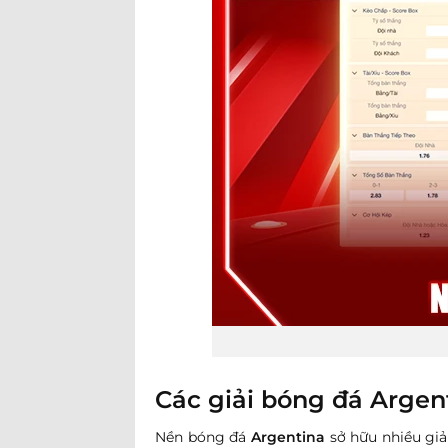
Carlisle
-
-
14:00
Northallerton To
Consett A.F.C.
-
-
Hoãn
Ramhlun North FC
Whitley Bay
-
-
Hoãn
Easington Colliery
Birtley Town
-
-
14:00
Bishop Auckland
Penrith A.F.C.
-
-
Hoãn
Bridlington Town
Shildon A.F.C.
-
-
14:00
Blyth Town
Ashington A.F.C.
-
-
14:00
Horden CW
Newcastle Benfie
-
Các giải bóng đá Argent
-
14:00
Redcar Athletic
Nền bóng đá
Argentina
sở hữu nhiều giải
Guisborough To
-
-
Hoãn