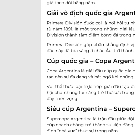
giả theo dõi hằng năm.
Thornaby F.C.
Giải vô địch quốc gia Argent
Home team
-
-
14:00
Pickering Town F
Primera División được coi là nơi hội tụ n
từ năm 1891, là một trong những giải lâ
Newton Aycliffe F.
-
-
14:00
División thành tâm điểm bóng đá trong n
Kendal Town
Primera División góp phần khẳng định v
Knaresborough 
-
-
Hoãn
đấu này đã tỏa sáng ở châu Âu, trở thành
Whickham
Cúp quốc gia – Copa Argent
Blyth Spartans
-
-
14:00
Newcastle Blue St
Copa Argentina là giải đấu cúp quốc gia 
tạo nên sự đa dạng và bất ngờ khi những c
Euxton Villa
-
-
14:00
Atherton Laburnu
Với thể thức loại trực tiếp, giải đấu tạo
hội cho những tài năng trẻ thử sức tro
1874 Northwich
-
-
14:00
đầy triển vọng.
Rossington Main
Siêu cúp Argentina – Super
Liversedge
-
-
14:00
Penistone Churc
Supercopa Argentina là trận đấu giữa đội
cúp nhanh chóng trở thành sự kiện đáng c
Frickley Athletic
-
-
14:00
định “nhà vua” thực sự trong năm.
Campion AFC