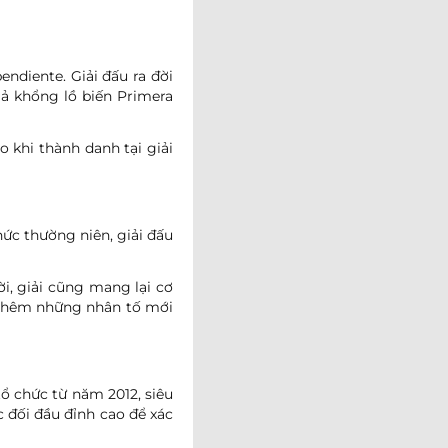
endiente. Giải đấu ra đời
iả khổng lồ biến Primera
o khi thành danh tại giải
ức thường niên, giải đấu
ời, giải cũng mang lại cơ
 thêm những nhân tố mới
tổ chức từ năm 2012, siêu
 đối đầu đỉnh cao để xác