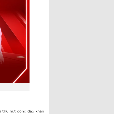
vừa thu hút đông đảo khán