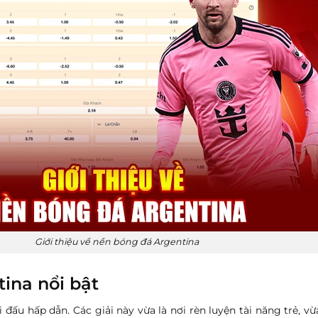
wn
Giới thiệu về nền bóng đá Argentina
ld
ina nổi bật
 đấu hấp dẫn. Các giải này vừa là nơi rèn luyện tài năng trẻ, 
wn