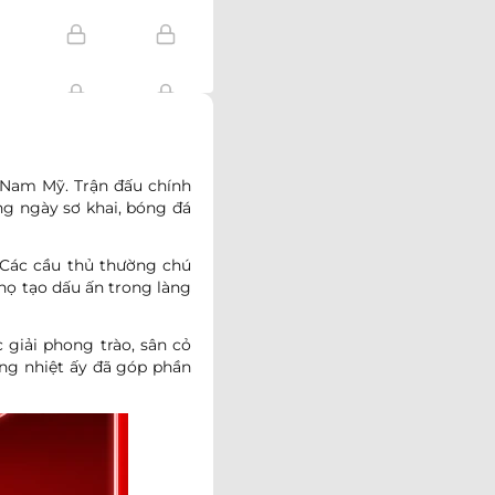
 Nam Mỹ. Trận đấu chính
ng ngày sơ khai, bóng đá
. Các cầu thủ thường chú
 họ tạo dấu ấn trong làng
 giải phong trào, sân cỏ
ng nhiệt ấy đã góp phần