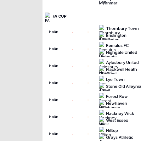
FA CUP
Thornbury Town
-
-
Hoãn
Brislington
Romulus FC
-
-
Hoãn
Highgate United
Aylesbury United
-
-
Hoãn
Flackwell Heath
Lye Town
-
-
Hoãn
Stone Old Alleyni
Forest Row
-
-
Hoãn
Newhaven
Hackney Wick
-
-
Hoãn
West Essex
Hilltop
-
-
Hoãn
Grays Athletic