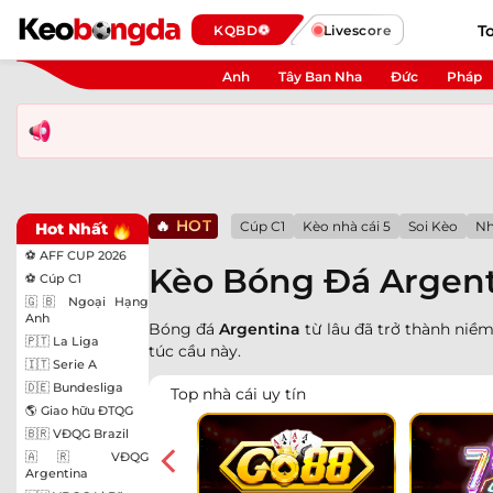
Bỏ
T
KQBD
Livescore
qua
nội
Anh
Tây Ban Nha
Đức
Pháp
dung
🔥
HOT
Cúp C1
Kèo nhà cái 5
Soi Kèo
Nh
Hot Nhất
⚽ AFF CUP 2026
Kèo Bóng Đá Argen
⚽ Cúp C1
🇬🇧 Ngoại Hạng
Anh
Bóng đá
Argentina
từ lâu đã trở thành niề
🇵🇹 La Liga
túc cầu này.
🇮🇹 Serie A
🇩🇪 Bundesliga
Top nhà cái uy tín
🌎 Giao hữu ĐTQG
🇧🇷 VĐQG Brazil
🇦🇷 VĐQG
Argentina