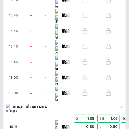
Newhaven
Wokingham Town
-
-
18:45
Corsham Town
Hackney Wick
-
-
18:45
West Essex
Hilltop
-
-
18:45
Grays Athletic
White Ensign F.C.
-
-
18:45
Heybridge Swifts
Ascot United F.C.
-
-
19:00
Clevedon Town
Hinckley Leicester Road FC
-
-
19:00
Whitchurch Alport
VĐQG BỒ ĐÀO NHA
1.05
1.05
0
2.5
9.5
Estoril
-
-
0.80
0.80
19:15
U