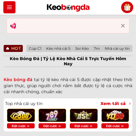
Bỏ
qua
nội
dung
🔥
HOT
Cúp C1
Kèo nhà cái 5
Soi Kèo
7m
Nhà cái uy tín
Kèo Bóng Đá | Tỷ Lệ Kèo Nhà Cái 5 Trực Tuyến Hôm
Nay
Kèo bóng đá
tại tỷ lệ kèo nhà cái 5 được cập nhật theo thời
gian thực, giúp người chơi nắm bắt được tỷ lệ cá cược nhà
cái nhanh chóng, chuẩn xác
Top nhà cái uy tín
Xem tất cả