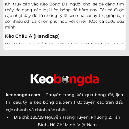
Khi truy cập vào Kèo Bóng Đá, người chơi sẽ dễ dàng tìm
thấy đa dạng các loại kèo bóng đá hôm nay. Tất cả được
0.97
0.80
1/1.5
2.5/3
9.5
Cork City
cập nhật đầy đủ từ những tỷ lệ kèo nhà cái uy tín, giúp bạn
-
-
0.82
1.00
18:45
U
có nhiều sự lựa chọn phù hợp với chiến lược cá cược của
Kerry FC
mình.
Kèo Châu Á (Handicap)
0.97
1.02
0.5
3
8.5
UC Dublin
Đây là loại kèo phổ biến nhất và luôn xuất hiện trong bảng
-
-
0.82
0.77
18:45
U
Wexford
tỷ lệ kèo bóng đá hôm nay. Chúng luôn được hiển thị đầu
tiên trong bảng kèo bóng đá hôm nay với mức tỷ lệ phản
ánh sức mạnh chênh lệch hoặc sự cách biệt về mặt phong
VĐQG ROMANIA
độ giữa đội bóng cửa trên và cửa dưới. Nhà cái sử dụng ký
hiệu +X để thể hiện đội yếu hơn và -X cho biết đội được
0.90
0.87
0
2/2.5
9.5
đánh giá nhỉnh hơn.
FC UT Arad
-
-
0.90
0.92
18:00
U
FC Rapid 1923
Đối với tỷ lệ chấp, mọi người có thể dự đoán trong 2
trường hợp là kèo trên hoặc kèo dưới để có cơ hội chiến
keobongda.com
- Chuyên trang kết quả bóng đá, lịch
thắng. Nếu mức bàn thắng chênh lệch giữa 2 đội xuất hiện
thi đấu, tỷ lệ kèo bóng đá, xem trực tuyến các trận đấu
VĐQG URUGUAY
đúng như dự đoán, các bạn sẽ nhận thưởng. Ví dụ: Trận
cực nhanh và chính xác nhất.
Man City vs Arsenal, nhà cái ra kèo Man City chấp -1. Nếu
0.97
0.82
0
2
8.5
Man City thắng cách biệt 2 bàn trở lên, người đặt kèo trên
Địa chỉ: 385/29 Nguyễn Trọng Tuyển, Phường 2, Tân
Cerro Largo
(Man City) thắng cược.
-
-
0.82
0.97
22:00
U
Bình, Hồ Chí Minh, Việt Nam
CA Juventud