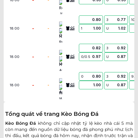
-
U
Roda JC
0.80
0.77
3
10.5
FC Oss
-
-
1.00
1.02
18:00
1
U
NAC Breda
0.82
0.92
3
VVV Venlo
-
-
0.97
0.87
18:00
0/0.5
U
Heracles Almelo
0.80
0.92
0
3
9.5
Vitesse Arnhem
-
-
1.00
0.87
18:00
U
RKC Waalwijk
VĐQG PHẦN LAN
Tổng quát về trang Kèo Bóng Đá
0.77
1.02
0.5
4.5/5
8.5
Kèo Bóng Đá
không chỉ cập nhật tỷ lệ kèo nhà cái 5 mà
SJK Seinajoen
1
-
2
3
-
2
1.02
0.77
Hiệp 2
U
còn mang đến nguồn dữ liệu bóng đá phong phú như: lịch
Gnistan Helsinki
thi đấu, kết quả bóng đá hôm nay, nhận định trước trận và